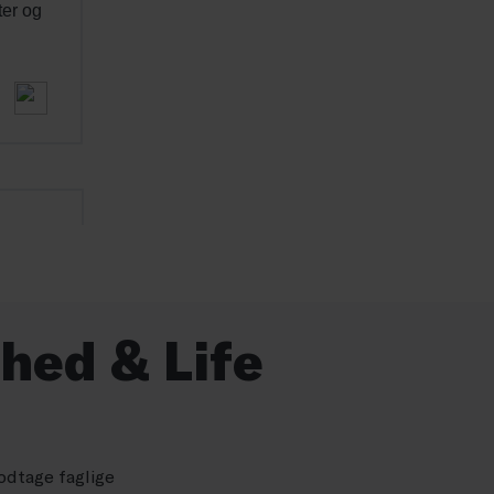
hed & Life
odtage faglige