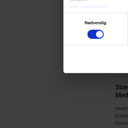
Læs cookiepolitik
Samtykkevalg
Nødvendig