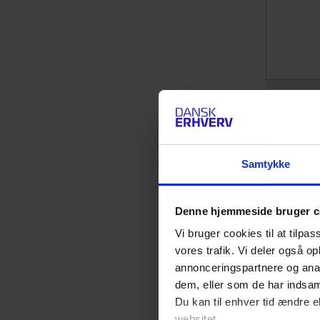
Samtykke
Denne hjemmeside bruger c
Vi bruger cookies til at tilpas
vores trafik. Vi deler også 
annonceringspartnere og anal
dem, eller som de har indsaml
Du kan til enhver tid ændre e
websitet.