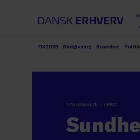
S
OK2025
Rådgivning
Brancher
Politi
NYHEDSBREVE
ARKIV
Sundhe