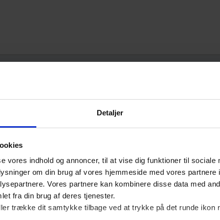
Detaljer
ookies
se vores indhold og annoncer, til at vise dig funktioner til sociale
oplysninger om din brug af vores hjemmeside med vores partnere i
ysepartnere. Vores partnere kan kombinere disse data med andr
et fra din brug af deres tjenester.
ller trække dit samtykke tilbage ved at trykke på det runde ikon 