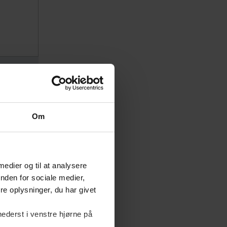
Om
 medier og til at analysere
nden for sociale medier,
e oplysninger, du har givet
nederst i venstre hjørne på