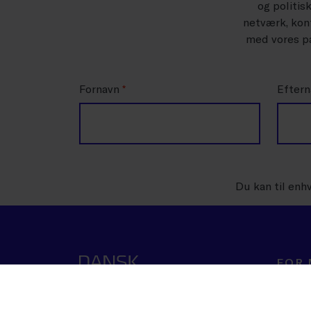
og politis
netværk, konf
med vores pa
Fornavn
*
Efter
Du kan til enh
FOR
Rådgiv
Værktøj