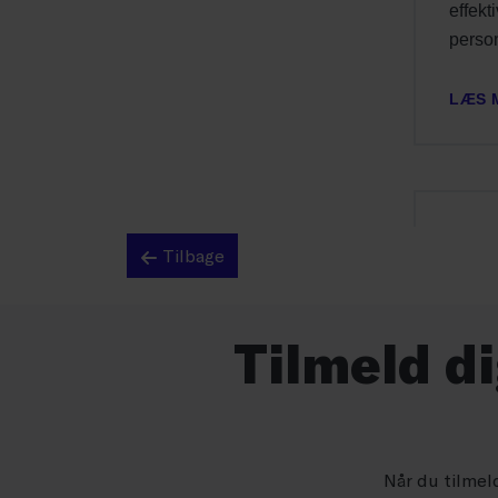
Tilbage
Tilmeld d
Når du tilmel