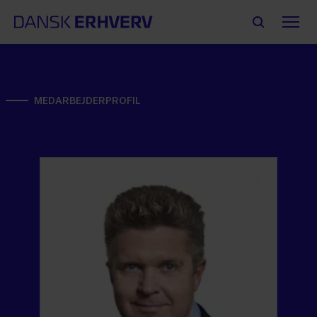
MEDARBEJDERPROFIL