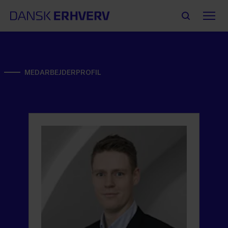
MEDARBEJDERPROFIL