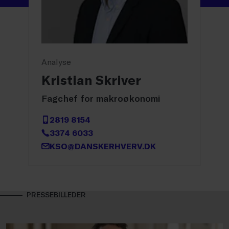
Analyse
Kristian Skriver
Fagchef for makroøkonomi
2819 8154
3374 6033
KSO@DANSKERHVERV.DK
PRESSEBILLEDER