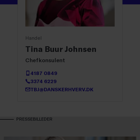
Handel
Tina Buur Johnsen
Chefkonsulent
4187 0849
3374 6229
TBJ@DANSKERHVERV.DK
PRESSEBILLEDER