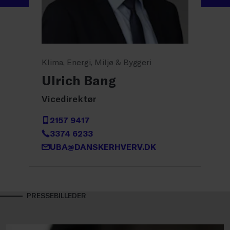
Klima, Energi, Miljø & Byggeri
Ulrich Bang
Vicedirektør
2157 9417
3374 6233
UBA@DANSKERHVERV.DK
PRESSEBILLEDER