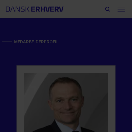
MEDARBEJDERPROFIL