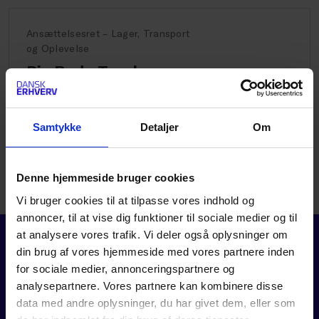
Ansættelsesret – Lager, Transport
og Oplevelse
Pia Rude Truelsen
Personalejuridisk chef, advokat
(L)
Samtykke
Detaljer
Om
2137 1052
3374 6126
PRTR@DANSKERHVERV.DK
Denne hjemmeside bruger cookies
Vi bruger cookies til at tilpasse vores indhold og
annoncer, til at vise dig funktioner til sociale medier og til
at analysere vores trafik. Vi deler også oplysninger om
din brug af vores hjemmeside med vores partnere inden
for sociale medier, annonceringspartnere og
analysepartnere. Vores partnere kan kombinere disse
data med andre oplysninger, du har givet dem, eller som