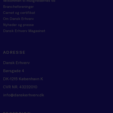
Velkommen til mulighedernes tid
Brancheforeninger
Carnet og certifikat
Om Dansk Erhverv
Nyheder og presse
Dansk Erhverv Magasinet
ADRESSE
Dansk Erhverv
Børsgade 4
DK-1215 København K
CVR NR. 43232010
info@danskerhverv.dk