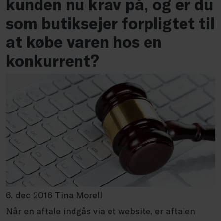
kunden nu krav på, og er du
som butiksejer forpligtet til
at købe varen hos en
konkurrent?
6. dec 2016 Tina Morell
Når en aftale indgås via et website, er aftalen