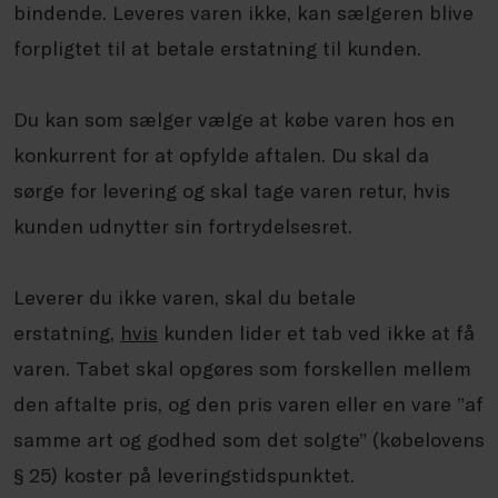
bindende. Leveres varen ikke, kan sælgeren blive
forpligtet til at betale erstatning til kunden.
Du kan som sælger vælge at købe varen hos en
konkurrent for at opfylde aftalen. Du skal da
sørge for levering og skal tage varen retur, hvis
kunden udnytter sin fortrydelsesret.
Leverer du ikke varen, skal du betale
erstatning,
hvis
kunden lider et tab ved ikke at få
varen. Tabet skal opgøres som forskellen mellem
den aftalte pris, og den pris varen eller en vare ”af
samme art og godhed som det solgte” (købelovens
§ 25) koster på leveringstidspunktet.