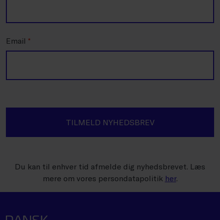
Email
*
TILMELD NYHEDSBREV
Du kan til enhver tid afmelde dig nyhedsbrevet. Læs
mere om vores persondatapolitik
her
.