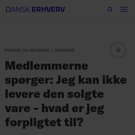
PRESSE OG NYHEDER
NYHEDER
GLOBAL
Medlemmerne
spørger: Jeg kan ikke
levere den solgte
vare - hvad er jeg
forpligtet til?