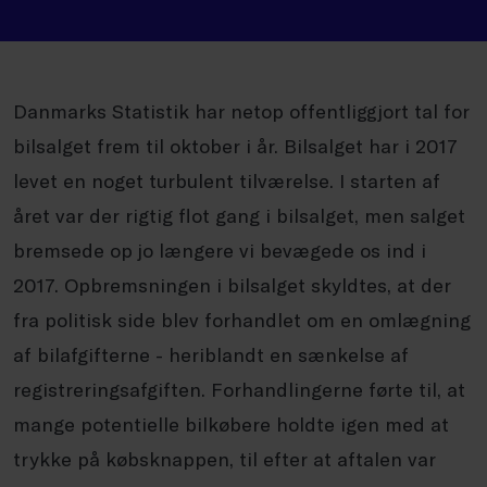
Danmarks Statistik har netop offentliggjort tal for
bilsalget frem til oktober i år. Bilsalget har i 2017
levet en noget turbulent tilværelse. I starten af
året var der rigtig flot gang i bilsalget, men salget
bremsede op jo længere vi bevægede os ind i
2017. Opbremsningen i bilsalget skyldtes, at der
fra politisk side blev forhandlet om en omlægning
af bilafgifterne - heriblandt en sænkelse af
registreringsafgiften. Forhandlingerne førte til, at
mange potentielle bilkøbere holdte igen med at
trykke på købsknappen, til efter at aftalen var