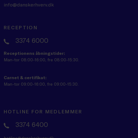
info@danskerhverv.dk
RECEPTION
3374 6000
Receptionens åbningstider:
Man-tor 08:00-16:00, fre 08:00-15:30.
Carnet & certifikat:
Man-tor 09:00-16:00, fre 09:00-15:30.
HOTLINE FOR MEDLEMMER
3374 6400
hotline@danskerhverv.dk