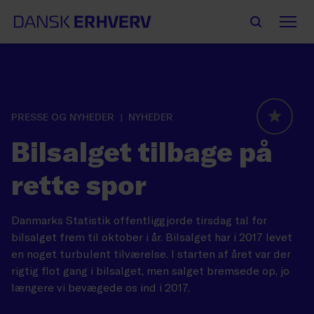
PRESSE OG NYHEDER
NYHEDER
GLOBAL
Bilsalget tilbage på
rette spor
Danmarks Statistik offentliggjorde tirsdag tal for
bilsalget frem til oktober i år. Bilsalget har i 2017 levet
en noget turbulent tilværelse. I starten af året var der
rigtig flot gang i bilsalget, men salget bremsede op, jo
længere vi bevægede os ind i 2017.