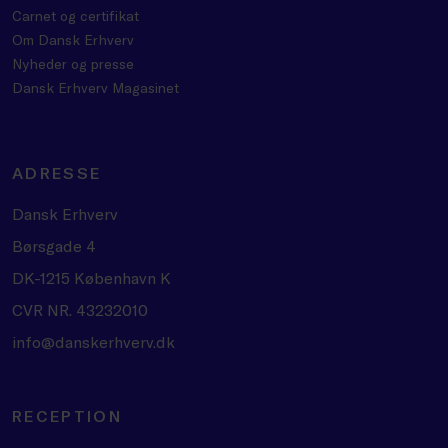
Carnet og certifikat
Om Dansk Erhverv
Nyheder og presse
Dansk Erhverv Magasinet
ADRESSE
Dansk Erhverv
Børsgade 4
DK-1215 København K
CVR NR. 43232010
info@danskerhverv.dk
RECEPTION