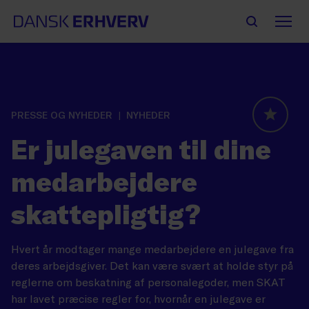
PRESSE OG NYHEDER
NYHEDER
GLOBAL
Er julegaven til dine
medarbejdere
skattepligtig?
Hvert år modtager mange medarbejdere en julegave fra
deres arbejdsgiver. Det kan være svært at holde styr på
reglerne om beskatning af personalegoder, men SKAT
har lavet præcise regler for, hvornår en julegave er