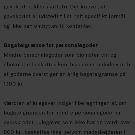
gavekort holdes skattefri. Det kræver, at
gavekortet er udstedt til et helt specifikt formål
og ikke kan ombyttes til kontanter.
Bagatelgrænse for personalegoder
Mindre personalegoder som blomster, vin og
chokolade beskattes kun, hvis den samlede værdi
af goderne overstiger en årlig bagatelgrænse på
1.100 kr.
Værdien af julegaver indgår i beregningen af, om
bagatelgrænsen for mindre personalegoder er
overskredet. Julegaver, som ikke har en værdi over
800 kr., beskattes ikke, selvom medarbejderen i