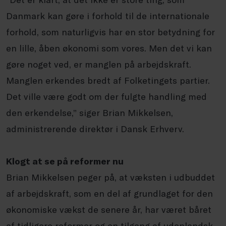
Danmark kan gøre i forhold til de internationale
forhold, som naturligvis har en stor betydning for
en lille, åben økonomi som vores. Men det vi kan
gøre noget ved, er manglen på arbejdskraft.
Manglen erkendes bredt af Folketingets partier.
Det ville være godt om der fulgte handling med
den erkendelse,” siger Brian Mikkelsen,
administrerende direktør i Dansk Erhverv.
Klogt at se på reformer nu
Brian Mikkelsen peger på, at væksten i udbuddet
af arbejdskraft, som en del af grundlaget for den
økonomiske vækst de senere år, har været båret
af tidligere reformer og en tilgang af udenlandsk