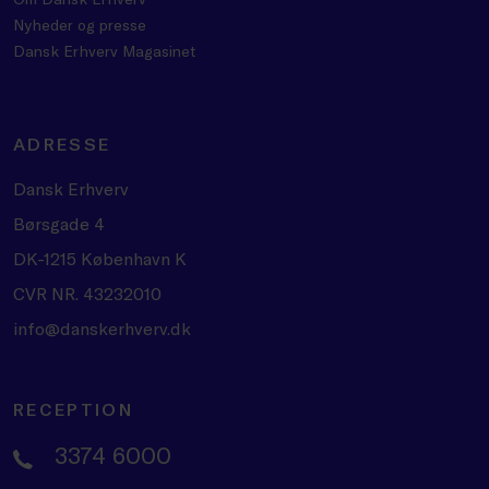
Nyheder og presse
Dansk Erhverv Magasinet
ADRESSE
Dansk Erhverv
Børsgade 4
DK-1215 København K
CVR NR. 43232010
info@danskerhverv.dk
RECEPTION
3374 6000