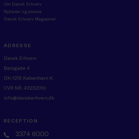
Om Dansk Erhverv
Nyheder og presse
Dansk Erhverv Magasinet
ADRESSE
Dansk Erhverv
Børsgade 4
DK-1215 København K
CVR NR. 43232010
info@danskerhverv.dk
RECEPTION
3374 6000