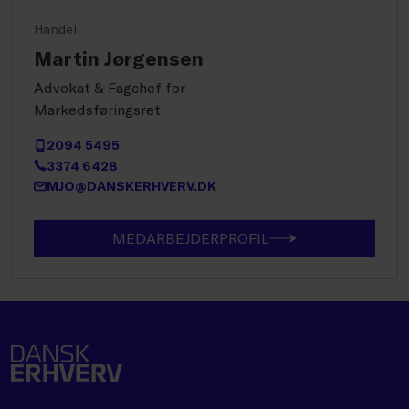
Handel
Martin Jørgensen
Advokat & Fagchef for
Markedsføringsret
2094 5495
3374 6428
MJO@DANSKERHVERV.DK
MEDARBEJDERPROFIL