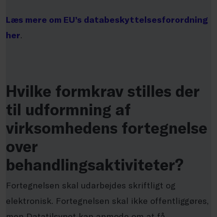
Læs mere om EU’s databeskyttelsesforordning
her
.
Hvilke formkrav stilles der
til udformning af
virksomhedens fortegnelse
over
behandlingsaktiviteter?
Fortegnelsen skal udarbejdes skriftligt og
elektronisk. Fortegnelsen skal ikke offentliggøres,
men Datatilsynet kan anmode om at få