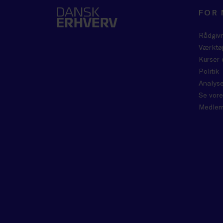
FOR
Rådgiv
Værktøj
Kurser 
Politik
Analyse
Se vore
Medlem