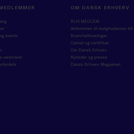
 MEDLEMMER
OM DANSK ERHVERV
ning
BLIV MEDLEM
er
Velkommen til mulighedernes tid
og events
Brancheforeninger
Carnet og certifikat
r
Om Dansk Erhverv
s webinarer
Nyheder og presse
sfordele
Dansk Erhverv Magasinet