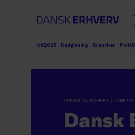
S
OK2025
Rådgivning
Brancher
Politi
PRESSE OG NYHEDER
NYHEDER
Dansk 