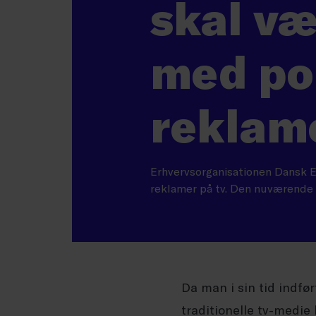
skal væ
med pol
reklam
Erhvervsorganisationen Dansk E
reklamer på tv. Den nuværende 
Da man i sin tid indfør
traditionelle tv-medi