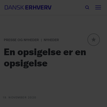
PRESSE OG NYHEDER
NYHEDER
GLOBAL
En opsigelse er en
opsigelse
19. NOVEMBER 2020