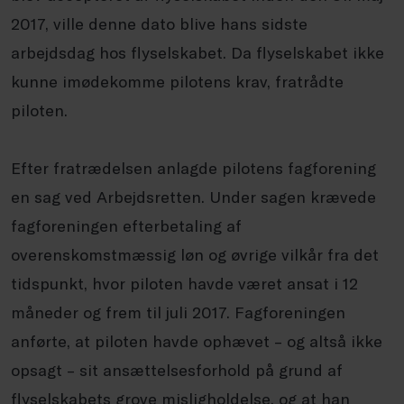
2017, ville denne dato blive hans sidste
arbejdsdag hos flyselskabet. Da flyselskabet ikke
kunne imødekomme pilotens krav, fratrådte
piloten.
Efter fratrædelsen anlagde pilotens fagforening
en sag ved Arbejdsretten. Under sagen krævede
fagforeningen efterbetaling af
overenskomstmæssig løn og øvrige vilkår fra det
tidspunkt, hvor piloten havde været ansat i 12
måneder og frem til juli 2017. Fagforeningen
anførte, at piloten havde ophævet – og altså ikke
opsagt – sit ansættelsesforhold på grund af
flyselskabets grove misligholdelse, og at han