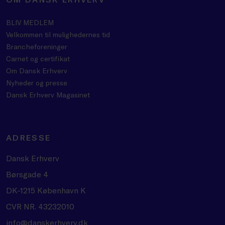
BLIV MEDLEM
Velkommen til mulighedernes tid
Brancheforeninger
Carnet og certifikat
Om Dansk Erhverv
Nyheder og presse
Dansk Erhverv Magasinet
ADRESSE
Dansk Erhverv
Børsgade 4
DK-1215 København K
CVR NR. 43232010
info@danskerhverv.dk