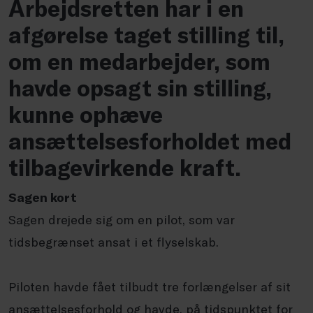
Arbejdsretten har i en
afgørelse taget stilling til,
om en medarbejder, som
havde opsagt sin stilling,
kunne ophæve
ansættelsesforholdet med
tilbagevirkende kraft.
Sagen kort
Sagen drejede sig om en pilot, som var
tidsbegrænset ansat i et flyselskab.
Piloten havde fået tilbudt tre forlængelser af sit
ansættelsesforhold og havde, på tidspunktet for