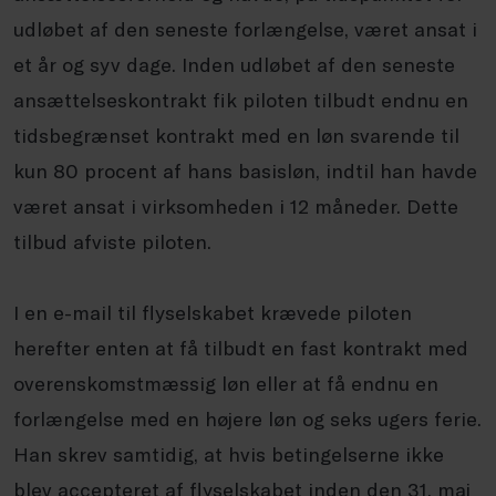
udløbet af den seneste forlængelse, været ansat i
et år og syv dage. Inden udløbet af den seneste
ansættelseskontrakt fik piloten tilbudt endnu en
tidsbegrænset kontrakt med en løn svarende til
kun 80 procent af hans basisløn, indtil han havde
været ansat i virksomheden i 12 måneder. Dette
tilbud afviste piloten.
I en e-mail til flyselskabet krævede piloten
herefter enten at få tilbudt en fast kontrakt med
overenskomstmæssig løn eller at få endnu en
forlængelse med en højere løn og seks ugers ferie.
Han skrev samtidig, at hvis betingelserne ikke
blev accepteret af flyselskabet inden den 31. maj