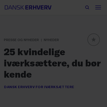
PRESSE OG NYHEDER
NYHEDER
GLOBAL
25 kvindelige
iværksættere, du bør
kende
DANSK ERHVERV FOR IVÆRKSÆTTERE