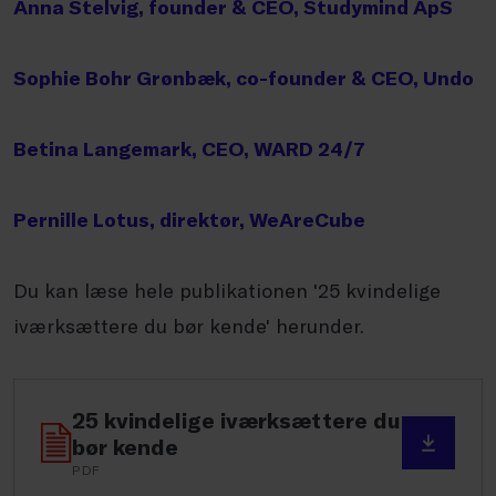
Anna Stelvig, founder & CEO, Studymind ApS
Sophie Bohr Grønbæk, co-founder & CEO, Undo
Betina Langemark, CEO, WARD 24/7
Pernille Lotus, direktør, WeAreCube
Du kan læse hele publikationen '25 kvindelige
iværksættere du bør kende' herunder.
25 kvindelige iværksættere du
bør kende
PDF