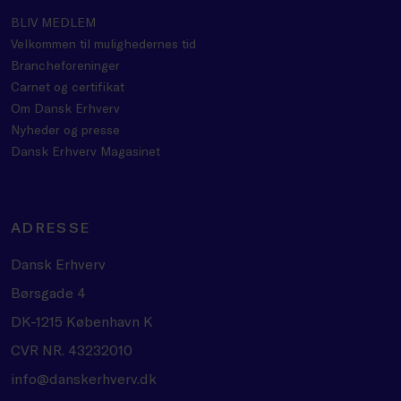
BLIV MEDLEM
Velkommen til mulighedernes tid
Brancheforeninger
Carnet og certifikat
Om Dansk Erhverv
Nyheder og presse
Dansk Erhverv Magasinet
ADRESSE
Dansk Erhverv
Børsgade 4
DK-1215 København K
CVR NR. 43232010
info@danskerhverv.dk