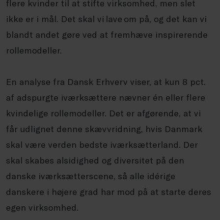
flere kvinder til at stifte virksomhed, men slet
ikke er i mål. Det skal vi lave om på, og det kan vi
blandt andet gøre ved at fremhæve inspirerende
rollemodeller.
En analyse fra Dansk Erhverv viser, at kun 8 pct.
af adspurgte iværksættere nævner én eller flere
kvindelige rollemodeller. Det er afgørende, at vi
får udlignet denne skævvridning, hvis Danmark
skal være verden bedste iværksætterland. Der
skal skabes alsidighed og diversitet på den
danske iværksætterscene, så alle idérige
danskere i højere grad har mod på at starte deres
egen virksomhed.