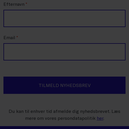
Efternavn
*
Email
*
TILMELD NYHEDSBREV
Du kan til enhver tid afmelde dig nyhedsbrevet. Læs
mere om vores persondatapolitik
her
.