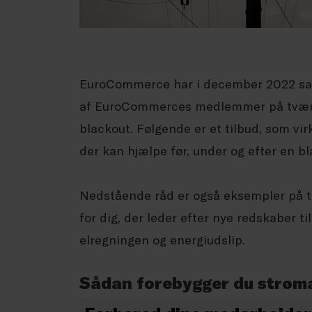
EuroCommerce har i december 2022 saml
af EuroCommerces medlemmer på tværs 
blackout. Følgende er et tilbud, som vi
der kan hjælpe før, under og efter en bl
Nedstående råd er også eksempler på ti
for dig, der leder efter nye redskaber t
elregningen og energiudslip.
Sådan forebygger du strøm