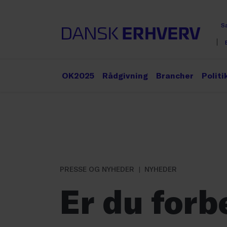
S
OK2025
Rådgivning
Brancher
Politi
PRESSE OG NYHEDER
NYHEDER
Er du forb