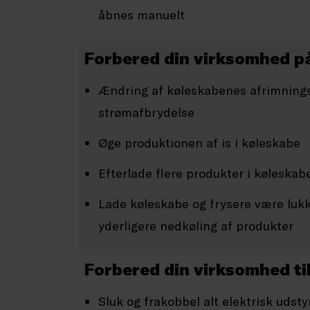
åbnes manuelt
Forbered din virksomhed p
Ændring af køleskabenes afrimnings
strømafbrydelse
Øge produktionen af is i køleskabe
Efterlade flere produkter i køleskab
Lade køleskabe og frysere være luk
yderligere nedkøling af produkter
Forbered din virksomhed ti
Sluk og frakobbel alt elektrisk udst