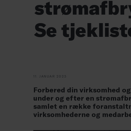
strømafbr
Se tjeklis
11. JANUAR 2023
Forbered din virksomhed og
under og efter en strømafb
samlet en række foranstaltn
virksomhederne og medarbe