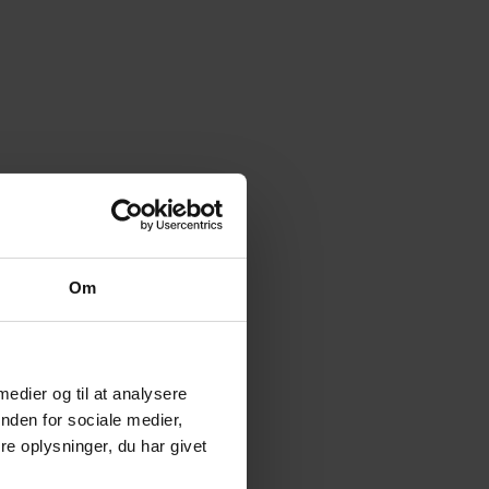
Om
 medier og til at analysere
nden for sociale medier,
e oplysninger, du har givet