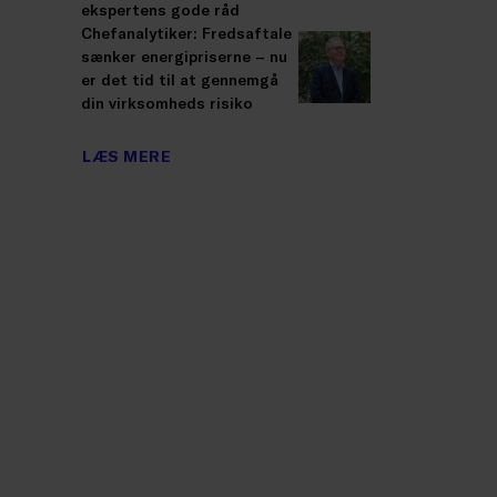
ekspertens gode råd
Chefanalytiker: Fredsaftale
sænker energipriserne – nu
er det tid til at gennemgå
din virksomheds risiko
LÆS MERE