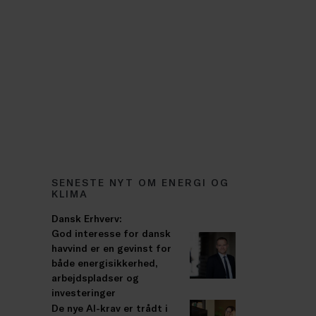
SENESTE NYT OM ENERGI OG
KLIMA
Dansk Erhverv:
God interesse for dansk
havvind er en gevinst for
både energisikkerhed,
arbejdspladser og
investeringer
De nye AI-krav er trådt i