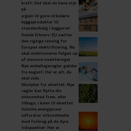
kraft: Det skal du have styr
på
a:gain vil gøre cirkulære
byggeprodukter til
standardvalg i byggeriet
Dansk Erhverv: EU sætter
den rigtige retning for
Europas elektrificering. Nu
skal ambitionerne følges op
af massive investeringer
Nye emballageregler gælder
fra august: Her er alt, du
skal vide
Akutplan for elnettet: Nye
regler kan flytte din
virksomhed frem, eller
tilbage, i køen til elnettet
Volatile energipriser
udfordrer virksomheder
med forbrug på de dyre
tidspunkter: Her er