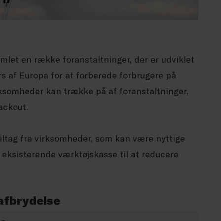
et en række foranstaltninger, der er udviklet
af Europa for at forberede forbrugere på
rksomheder kan trække på af foranstaltninger,
ackout.
ltag fra virksomheder, som kan være nyttige
il eksisterende værktøjskasse til at reducere
afbrydelse