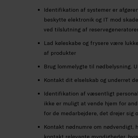
Identifikation af systemer er afgøren
beskytte elektronik og IT mod skader
ved tilslutning af reservegeneratore
Lad køleskabe og frysere være lukk
af produkter
Brug lommelygte til nødbelysning. 
Kontakt dit elselskab og underret 
Identifikation af væsentligt personal
ikke er muligt at vende hjem for an
for de medarbejdere, det drejer sig 
Kontakt nødnumre om nødvendigt, he
kontakt relevante myndigheder, hvi