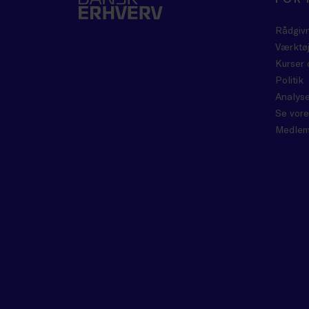
Rådgiv
Værktøj
Kurser 
Politik
Analyse
Se vore
Medlem