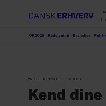
S
OK2025
Rådgivning
Brancher
Politi
PRESSE OG NYHEDER
NYHEDER
Kend dine