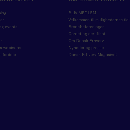
ning
BLIV MEDLEM
er
Velkommen til mulighedernes tid
og events
Brancheforeninger
Carnet og certifikat
r
Om Dansk Erhverv
s webinarer
Nyheder og presse
sfordele
Dansk Erhverv Magasinet