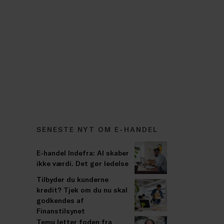
SENESTE NYT OM E-HANDEL
E-handel Indefra: AI skaber
ikke værdi. Det gør ledelse
Tilbyder du kunderne
kredit? Tjek om du nu skal
godkendes af
Finanstilsynet
Temu letter foden fra