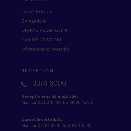
Dansk Erhverv
Børsgade 4
DK-1215 København K
CVR NR. 43232010
info@danskerhverv.dk
RECEPTION
3374 6000
Receptionens åbningstider:
Man-tor 08:00-16:00, fre 08:00-15:30.
Carnet & certifikat:
Man-tor 09:00-16:00, fre 09:00-15:30.