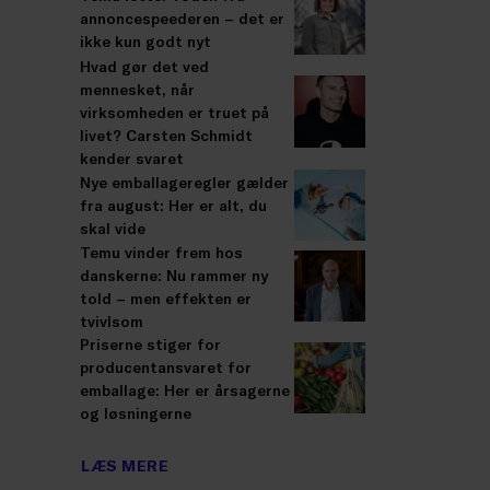
annoncespeederen – det er
ikke kun godt nyt
Hvad gør det ved
mennesket, når
virksomheden er truet på
livet? Carsten Schmidt
kender svaret
Nye emballageregler gælder
fra august: Her er alt, du
skal vide
Temu vinder frem hos
danskerne: Nu rammer ny
told – men effekten er
tvivlsom
Priserne stiger for
producentansvaret for
emballage: Her er årsagerne
og løsningerne
LÆS MERE