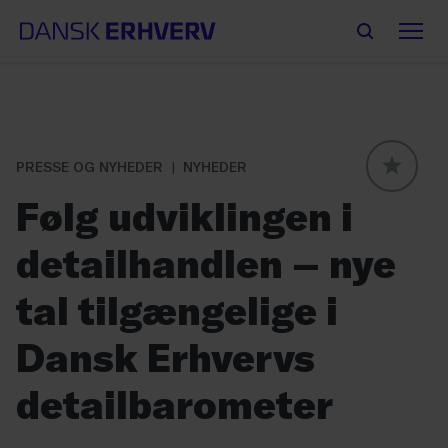
PRESSE OG NYHEDER
NYHEDER
GLOBAL
Følg udviklingen i
detailhandlen – nye
tal tilgængelige i
Dansk Erhvervs
detailbarometer