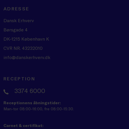
ADRESSE
Dansk Erhverv
Børsgade 4
DK-1215 København K
CVR NR. 43232010
info@danskerhverv.dk
RECEPTION
3374 6000
Receptionens åbningstider:
Man-tor 08:00-16:00, fre 08:00-15:30.
Carnet & certifikat: