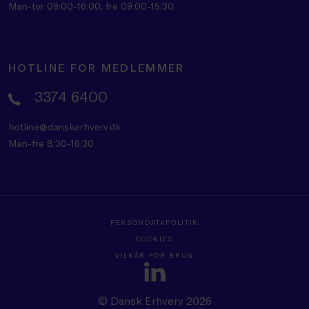
Man-tor 09:00-16:00, fre 09:00-15:30.
HOTLINE FOR MEDLEMMER
3374 6400
hotline@danskerhverv.dk
Man-fre 8:30-16:30
PERSONDATAPOLITIK
COOKIES
VILKÅR FOR BRUG
© Dansk Erhverv 2026