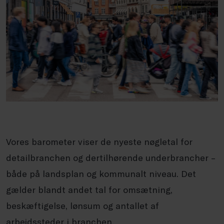
Vores barometer viser de nyeste nøgletal for
detailbranchen og dertilhørende underbrancher –
både på landsplan og kommunalt niveau. Det
gælder blandt andet tal for omsætning,
beskæftigelse, lønsum og antallet af
arbejdssteder i branchen.