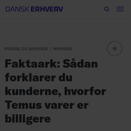
PRESSE OG NYHEDER
NYHEDER
GLOBAL
Faktaark: Sådan
forklarer du
kunderne, hvorfor
Temus varer er
billigere