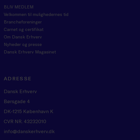
BLIV MEDLEM
Velkommen til mulighedernes tid
Brancheforeninger
Carnet og certifikat
Om Dansk Erhverv
Nyheder og presse
Dansk Erhverv Magasinet
ADRESSE
Dansk Erhverv
Børsgade 4
DK-1215 København K
CVR NR. 43232010
info@danskerhverv.dk