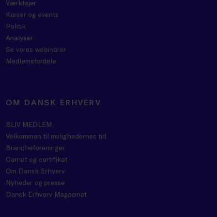
Værktøjer
Kurser og events
Politik
Analyser
Se vores webinarer
Medlemsfordele
OM DANSK ERHVERV
BLIV MEDLEM
Velkommen til mulighedernes tid
Brancheforeninger
Carnet og certifikat
Om Dansk Erhverv
Nyheder og presse
Dansk Erhverv Magasinet