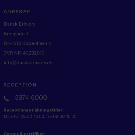
ADRESSE
Dansk Erhverv
Børsgade 4
DK-1215 København K
CVR NR. 43232010
info@danskerhverv.dk
RECEPTION
3374 6000
Receptionens åbningstider:
Man-tor 08:00-16:00, fre 08:00-15:30.
Carnet & certifikat: