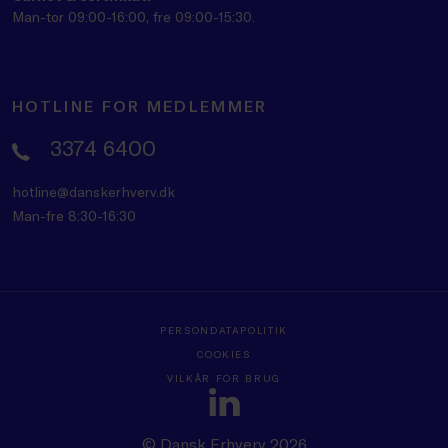
Man-tor 09:00-16:00, fre 09:00-15:30.
HOTLINE FOR MEDLEMMER
3374 6400
hotline@danskerhverv.dk
Man-fre 8:30-16:30
PERSONDATAPOLITIK
COOKIES
VILKÅR FOR BRUG
© Dansk Erhverv 2026