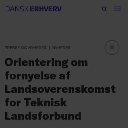
PRESSE OG NYHEDER
NYHEDER
GLOBAL
Orientering om
fornyelse af
Landsoverenskomst
for Teknisk
Landsforbund