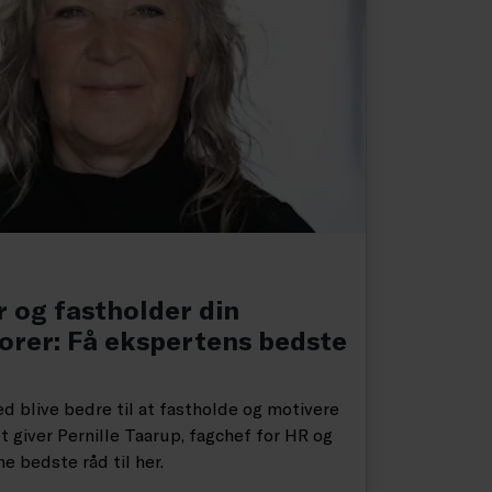
 og fastholder din
orer: Få ekspertens bedste
d blive bedre til at fastholde og motivere
 giver Pernille Taarup, fagchef for HR og
ne bedste råd til her.