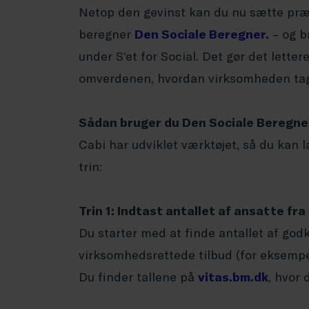
Netop den gevinst kan du nu sætte pr
beregner
Den Sociale Beregner.
– og b
under S’et for Social. Det gør det lette
omverdenen, hvordan virksomheden tag
Sådan bruger du Den Sociale Beregne
Cabi har udviklet værktøjet, så du kan l
trin:
Trin 1: Indtast antallet af ansatte f
Du starter med at finde antallet af godk
virksomhedsrettede tilbud (for eksempel
Du finder tallene på
vitas.bm.dk
, hvor 