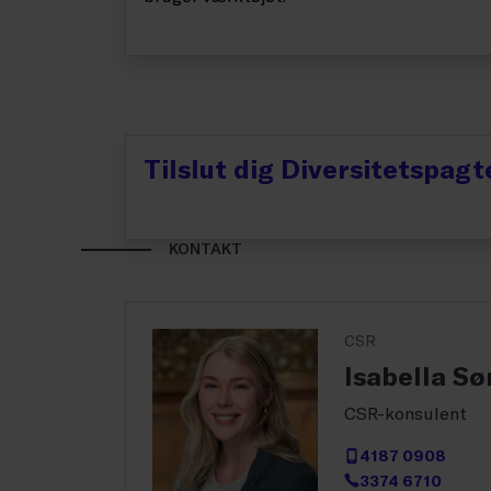
Tilslut dig Diversitetspagt
KONTAKT
CSR
Isabella S
CSR-konsulent
4187 0908
3374 6710