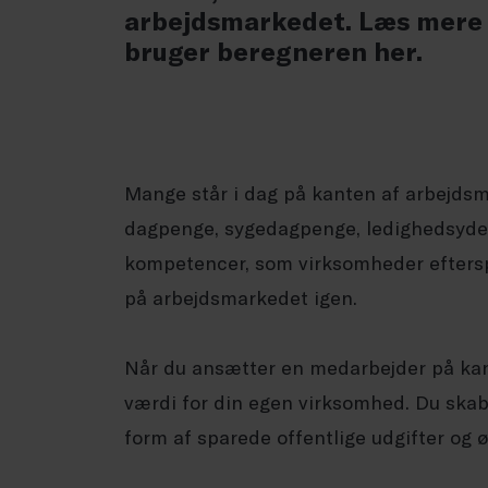
arbejdsmarkedet. Læs mere
bruger beregneren her.
Mange står i dag på kanten af arbejdsm
dagpenge, sygedagpenge, ledighedsydels
kompetencer, som virksomheder efters
på arbejdsmarkedet igen.
Når du ansætter en medarbejder på kan
værdi for din egen virksomhed. Du skab
form af sparede offentlige udgifter og 