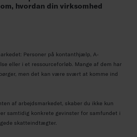
 om, hvordan din virksomhed
arkedet: Personer på kontanthjælp, A-
e eller i et ressourceforløb. Mange af dem har
pørger, men det kan være svært at komme ind
ten af arbejdsmarkedet, skaber du ikke kun
er samtidig konkrete gevinster for samfundet i
øgede skatteindtægter.