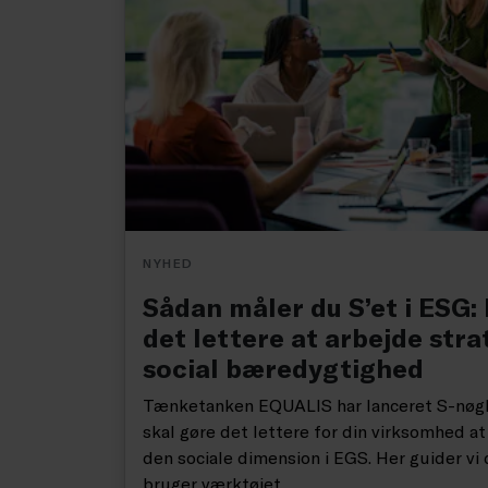
NYHED
Sådan måler du S’et i ESG:
det lettere at arbejde str
social bæredygtighed
Tænketanken EQUALIS har lanceret S-nøgle
skal gøre det lettere for din virksomhed 
den sociale dimension i EGS. Her guider vi
bruger værktøjet.