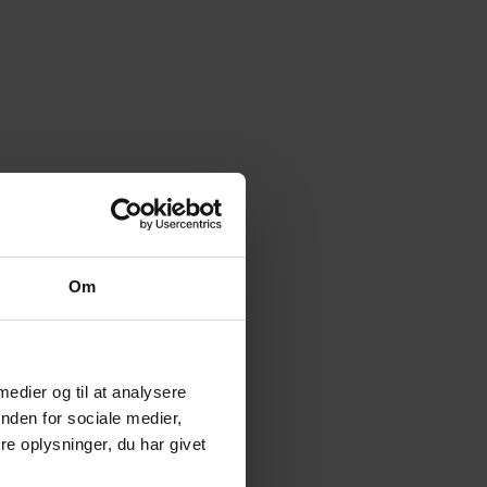
Om
 medier og til at analysere
nden for sociale medier,
e oplysninger, du har givet