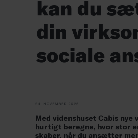
kan du sæt
din virks
sociale an
24. NOVEMBER 2025
Med videnshuset Cabis nye 
hurtigt beregne, hvor stor
skaber, når du ansætter me