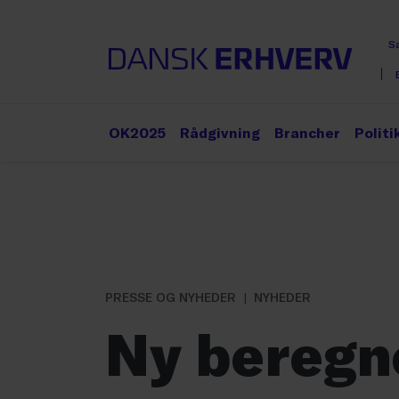
S
OK2025
Rådgivning
Brancher
Politi
PRESSE OG NYHEDER
NYHEDER
Ny beregn