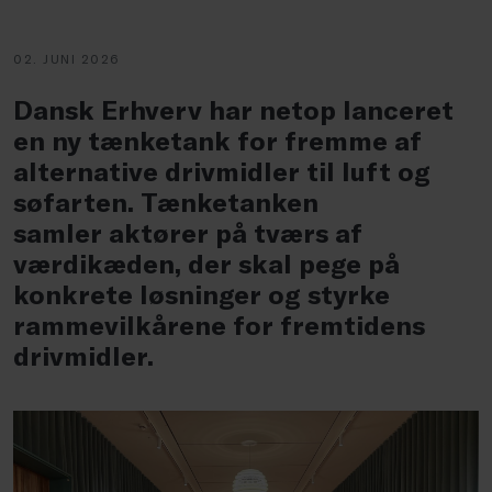
02. JUNI 2026
Dansk Erhverv har netop lanceret
en ny tænketank for fremme af
alternative drivmidler til luft og
søfarten. Tænketanken
samler aktører på tværs af
værdikæden, der skal pege på
konkrete løsninger og styrke
rammevilkårene for fremtidens
drivmidler.