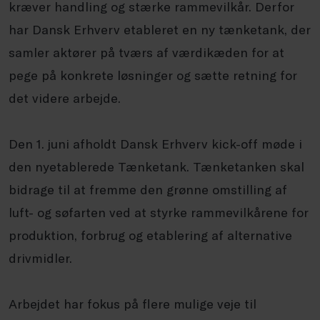
kræver handling og stærke rammevilkår. Derfor
har Dansk Erhverv etableret en ny tænketank, der
samler aktører på tværs af værdikæden for at
pege på konkrete løsninger og sætte retning for
det videre arbejde.
Den 1. juni afholdt Dansk Erhverv kick-off møde i
den nyetablerede Tænketank. Tænketanken skal
bidrage til at fremme den grønne omstilling af
luft- og søfarten ved at styrke rammevilkårene for
produktion, forbrug og etablering af alternative
drivmidler.
Arbejdet har fokus på flere mulige veje til