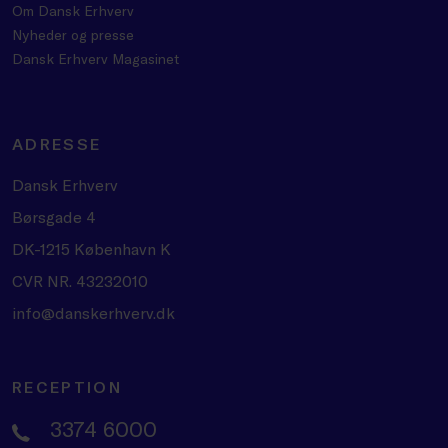
Om Dansk Erhverv
Nyheder og presse
Dansk Erhverv Magasinet
ADRESSE
Dansk Erhverv
Børsgade 4
DK-1215 København K
CVR NR. 43232010
info@danskerhverv.dk
RECEPTION
3374 6000