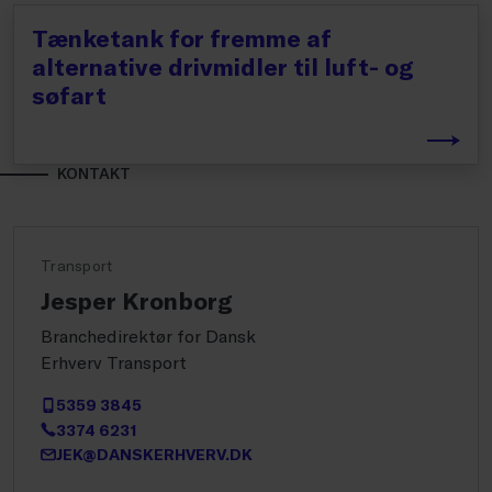
Tænketank for fremme af
alternative drivmidler til luft- og
søfart
KONTAKT
Transport
Jesper Kronborg
Branchedirektør for Dansk
Erhverv Transport
5359 3845
3374 6231
JEK@DANSKERHVERV.DK