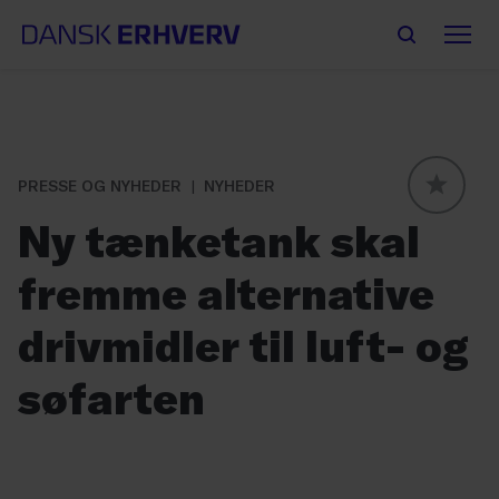
PRESSE OG NYHEDER
NYHEDER
GLOBAL
Ny tænketank skal
fremme alternative
drivmidler til luft- og
søfarten