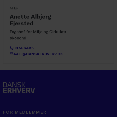
Miljø
Anette Albjerg
Ejersted
Fagchef for Miljø og Cirkulær
økonomi
3374 6485
AAEJ@DANSKERHVERV.DK
FOR MEDLEMMER