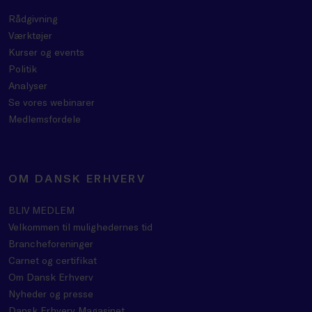
Rådgivning
Værktøjer
Kurser og events
Politik
Analyser
Se vores webinarer
Medlemsfordele
OM DANSK ERHVERV
BLIV MEDLEM
Velkommen til mulighedernes tid
Brancheforeninger
Carnet og certifikat
Om Dansk Erhverv
Nyheder og presse
Dansk Erhverv Magasinet