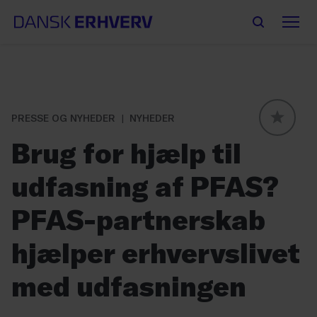
PRESSE OG NYHEDER
NYHEDER
GLOBAL
Brug for hjælp til
udfasning af PFAS?
PFAS-partnerskab
hjælper erhvervslivet
med udfasningen