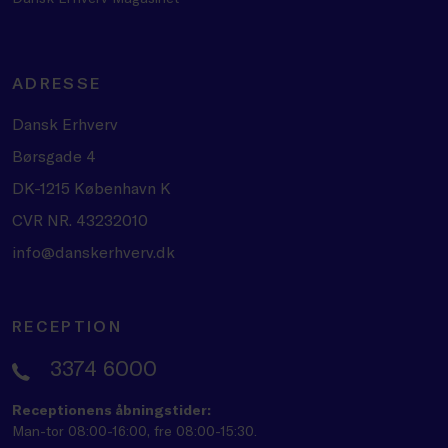
ADRESSE
Dansk Erhverv
Børsgade 4
DK-1215 København K
CVR NR. 43232010
info@danskerhverv.dk
RECEPTION
3374 6000
Receptionens åbningstider:
Man-tor 08:00-16:00, fre 08:00-15:30.