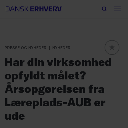
PRESSE OG NYHEDER
NYHEDER
GLOBAL
Har din virksomhed
opfyldt målet?
Årsopgørelsen fra
Læreplads-AUB er
ude