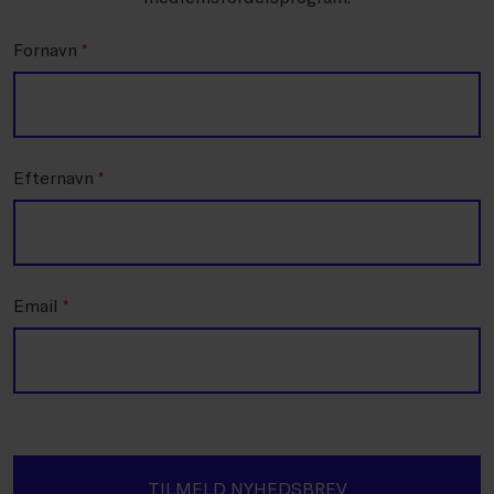
Fornavn
*
Efternavn
*
Email
*
TILMELD NYHEDSBREV