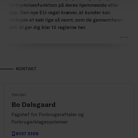
fortrydelsesfunktion på deres hjemmeside eller
app. Den nye EU-regel kræver, at kunder kan
fortryde et køb lige så nemt, som de gennemfører
det. Vi gør dig klar til reglerne her.
KONTAKT
Handel
Bo Dalsgaard
Fagchef for Forbrugeraftaler og
Forbrugerklagesystemer
9137 3109