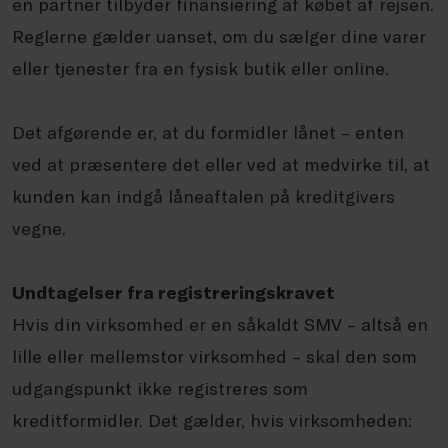
en partner tilbyder finansiering af købet af rejsen.
Reglerne gælder uanset, om du sælger dine varer
eller tjenester fra en fysisk butik eller online.
Det afgørende er, at du formidler lånet – enten
ved at præsentere det eller ved at medvirke til, at
kunden kan indgå låneaftalen på kreditgivers
vegne.
Undtagelser fra registreringskravet
Hvis din virksomhed er en såkaldt SMV – altså en
lille eller mellemstor virksomhed – skal den som
udgangspunkt ikke registreres som
kreditformidler. Det gælder, hvis virksomheden: