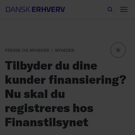
PRESSE OG NYHEDER
NYHEDER
GLOBAL
Tilbyder du dine
kunder finansiering?
Nu skal du
registreres hos
Finanstilsynet