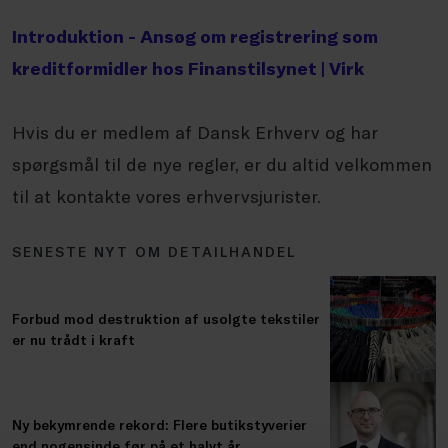
Introduktion - Ansøg om registrering som
kreditformidler hos Finanstilsynet | Virk
Hvis du er medlem af Dansk Erhverv og har
spørgsmål til de nye regler, er du altid velkommen
til at kontakte vores erhvervsjurister.
SENESTE NYT OM DETAILHANDEL
Forbud mod destruktion af usolgte tekstiler
er nu trådt i kraft
Ny bekymrende rekord: Flere butikstyverier
end nogensinde før på et halvt år