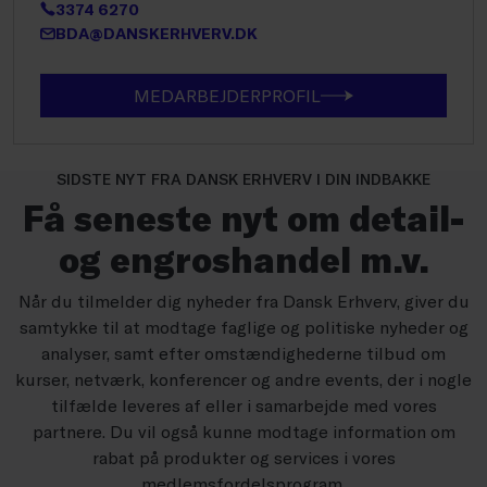
3374 6270
BDA@DANSKERHVERV.DK
MEDARBEJDERPROFIL
SIDSTE NYT FRA DANSK ERHVERV I DIN INDBAKKE
Få seneste nyt om detail-
og engroshandel m.v.
Når du tilmelder dig nyheder fra Dansk Erhverv, giver du
samtykke til at modtage faglige og politiske nyheder og
analyser, samt efter omstændighederne tilbud om
kurser, netværk, konferencer og andre events, der i nogle
tilfælde leveres af eller i samarbejde med vores
partnere. Du vil også kunne modtage information om
rabat på produkter og services i vores
medlemsfordelsprogram.