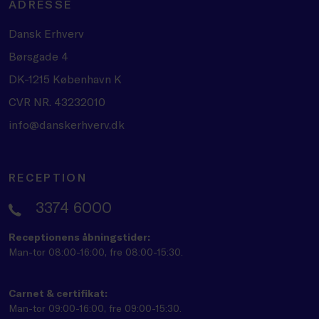
ADRESSE
Dansk Erhverv
Børsgade 4
DK-1215 København K
CVR NR. 43232010
info@danskerhverv.dk
RECEPTION
3374 6000
Receptionens åbningstider:
Man-tor 08:00-16:00, fre 08:00-15:30.
Carnet & certifikat:
Man-tor 09:00-16:00, fre 09:00-15:30.