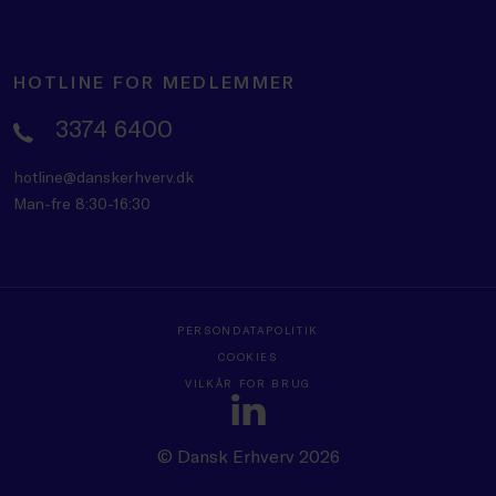
HOTLINE FOR MEDLEMMER
3374 6400
hotline@danskerhverv.dk
Man-fre 8:30-16:30
PERSONDATAPOLITIK
COOKIES
VILKÅR FOR BRUG
© Dansk Erhverv 2026