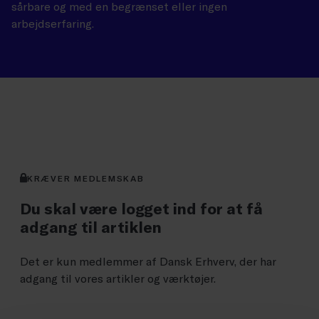
sårbare og med en begrænset eller ingen
arbejdserfaring.
GEM
GLOBALLABELS::FAVORITE
KRÆVER MEDLEMSKAB
Du skal være logget ind for at få
adgang til artiklen
Det er kun medlemmer af Dansk Erhverv, der har
adgang til vores artikler og værktøjer.