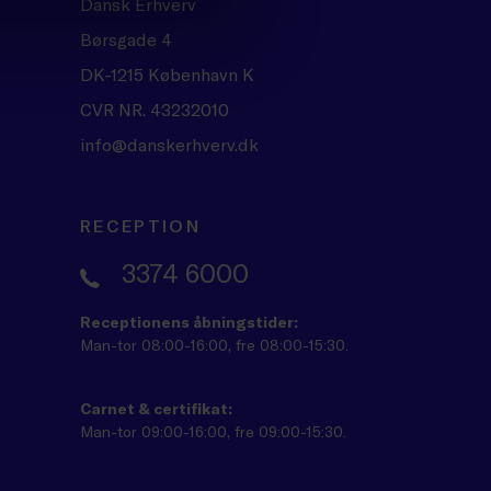
Dansk Erhverv
Børsgade 4
DK-1215 København K
CVR NR. 43232010
info@danskerhverv.dk
RECEPTION
3374 6000
Receptionens åbningstider:
Man-tor 08:00-16:00, fre 08:00-15:30.
Carnet & certifikat:
Man-tor 09:00-16:00, fre 09:00-15:30.