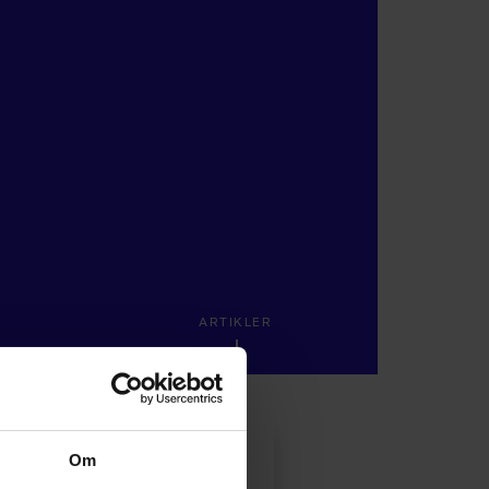
ARTIKLER
Om
KAB