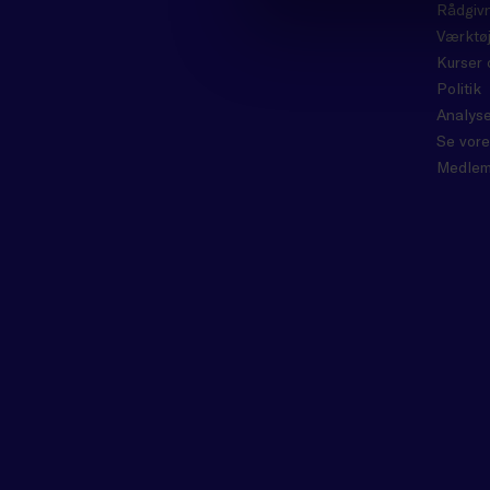
Rådgiv
Værktøj
Kurser 
Politik
Analyse
Se vore
Medlem