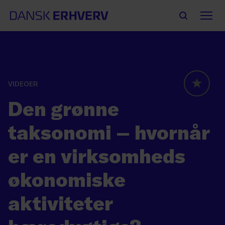
VIDEOER
GLOBAL
Den grønne
taksonomi – hvornår
er en virksomheds
økonomiske
aktiviteter