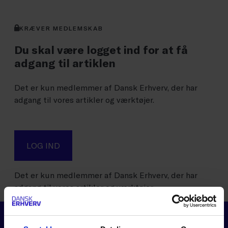
KRÆVER MEDLEMSKAB
Du skal være logget ind for at få
adgang til artiklen
Det er kun medlemmer af Dansk Erhverv, der har
adgang til vores artikler og værktøjer.
LOG IND
Det er kun medlemmer af Dansk Erhverv, der har
adgang til vores artikler og værktøjer.