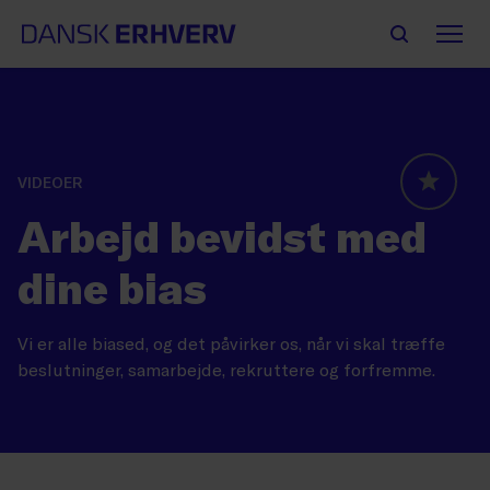
VIDEOER
GLOBAL
Arbejd bevidst med
dine bias
Vi er alle biased, og det påvirker os, når vi skal træffe
beslutninger, samarbejde, rekruttere og forfremme.