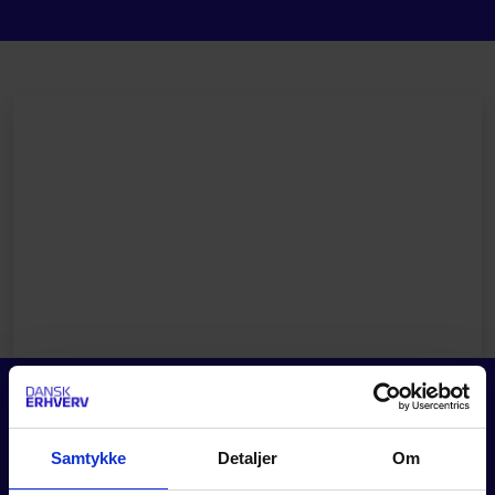
Samtykke
Detaljer
Om