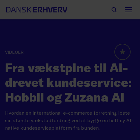
VIDEOER
GLOBAL
Fra vækstpine til AI-
drevet kundeservice:
Hobbii og Zuzana AI
Hvordan en international e-commerce forretning løste
sin største vækstudfordring ved at bygge en helt ny AI-
native kundeserviceplatform fra bunden.