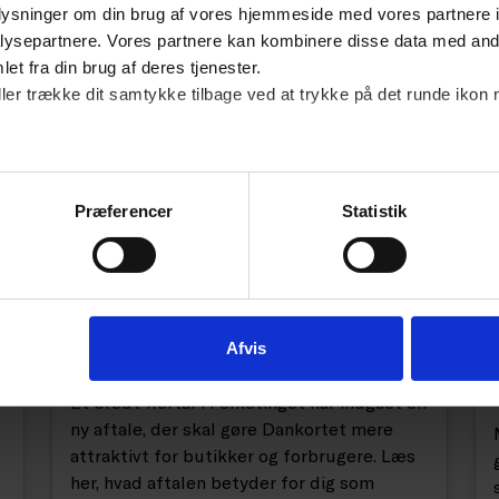
oplysninger om din brug af vores hjemmeside med vores partnere i
ysepartnere. Vores partnere kan kombinere disse data med andr
et fra din brug af deres tjenester.
ller trække dit samtykke tilbage ved at trykke på det runde ikon 
Præferencer
Statistik
NYHED
u
Ny aftale om Dankortet:
Det betyder aftalen for din
Afvis
virksomhed
Et bredt flertal i Folketinget har indgået en
ny aftale, der skal gøre Dankortet mere
attraktivt for butikker og forbrugere. Læs
her, hvad aftalen betyder for dig som