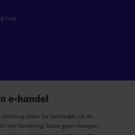
og tryg
in e-handel
udvikling inden for betalinger, så du
i din forretning. Siden giver indsigter,