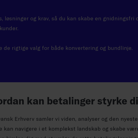
s, løsninger og krav, så du kan skabe en gnidningsfri 
 kunder.
fe de rigtige valg for både konvertering og bundlinje.
rdan kan betalinger styrke d
ansk Erhverv samler vi viden, analyser og den nyeste 
re kan navigere i et komplekst landskab og skabe værdi 