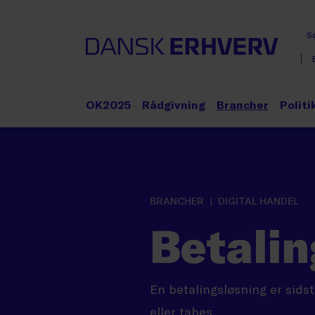
S
OK2025
Rådgivning
Brancher
Politi
BRANCHER
DIGITAL HANDEL
Betalin
En betalingsløsning er sids
eller tabes.