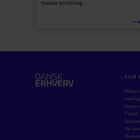
fysiske forretning.
FOR
Rådgiv
Værktøj
Kurser 
Politik
Analyse
Se vore
Medlem