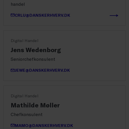
handel
CRLU@DANSKERHVERV.DK
Digital Handel
Jens Wedenborg
Seniorchefkonsulent
JEWE@DANSKERHVERV.DK
Digital Handel
Mathilde Møller
Chefkonsulent
MAMO@DANSKERHVERV.DK