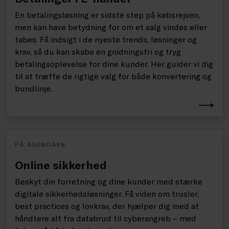
En betalingsløsning er sidste step på købsrejsen,
men kan have betydning for om et salg vindes eller
tabes. Få indsigt i de nyeste trends, løsninger og
krav, så du kan skabe en gnidningsfri og tryg
betalingsoplevelse for dine kunder. Her guider vi dig
til at træffe de rigtige valg for både konvertering og
bundlinje.
PÅ AGENDAEN
Online sikkerhed
Beskyt din forretning og dine kunder med stærke
digitale sikkerhedsløsninger. Få viden om trusler,
best practices og lovkrav, der hjælper dig med at
håndtere alt fra databrud til cyberangreb – med