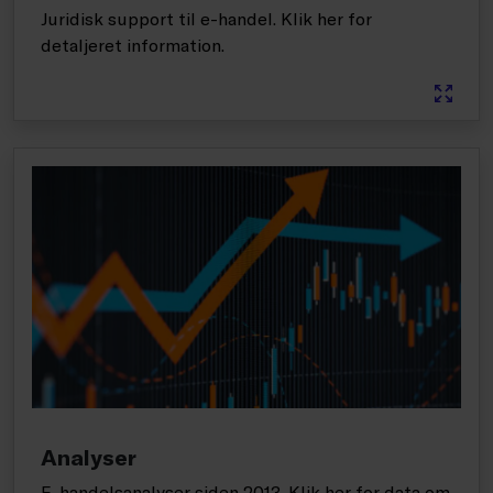
Juridisk support til e-handel. Klik her for
detaljeret information.
Analyser
E-handelsanalyser siden 2013. Klik her for data om