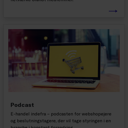
Podcast
E-handel indefra – podcasten for webshopejere
og beslutningstagere, der vil tage styringen i en
branche i konstant forandring.