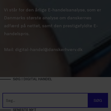
Vi står for den årlige E-handelsanalyse, som er
Danmarks største analyse om danskernes
adfærd på nettet, samt den prestigefyldte E-
handelspris.
Mail: digital-handel@danskerhverv.dk
SØG I DIGITAL HANDEL
SØG
SENESTE NYT