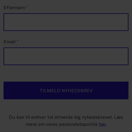
Efternavn
*
Email
*
TILMELD NYHEDSBREV
Du kan til enhver tid afmelde dig nyhedsbrevet. Læs
mere om vores persondatapolitik
her
.