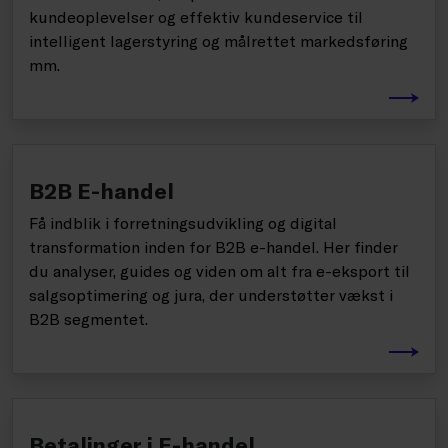
kundeoplevelser og effektiv kundeservice til
intelligent lagerstyring og målrettet markedsføring
mm.
B2B E-handel
Få indblik i forretningsudvikling og digital
transformation inden for B2B e-handel. Her finder
du analyser, guides og viden om alt fra e-eksport til
salgsoptimering og jura, der understøtter vækst i
B2B segmentet.
Betalinger i E-handel