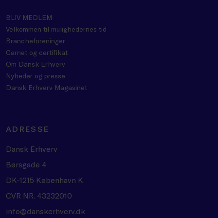
BLIV MEDLEM
Velkommen til mulighedernes tid
Brancheforeninger
Carnet og certifikat
Om Dansk Erhverv
Nyheder og presse
Dansk Erhverv Magasinet
ADRESSE
Dansk Erhverv
Børsgade 4
DK-1215 København K
CVR NR. 43232010
info@danskerhverv.dk