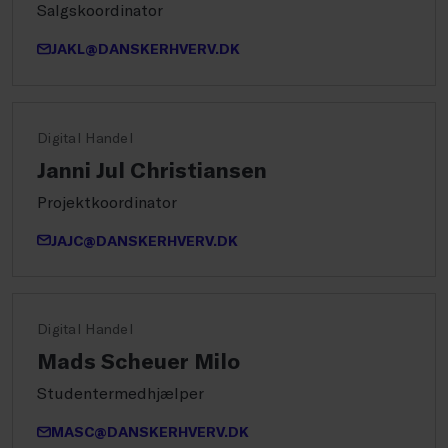
Salgskoordinator
JAKL@DANSKERHVERV.DK
Digital Handel
Janni Jul Christiansen
Projektkoordinator
JAJC@DANSKERHVERV.DK
Digital Handel
Mads Scheuer Milo
Studentermedhjælper
MASC@DANSKERHVERV.DK