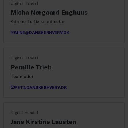
Digital Handel
Micha Nørgaard Enghuus
Administrativ koordinator
MINE@DANSKERHVERV.DK
Digital Handel
Pernille Trieb
Teamleder
PET@DANSKERHVERV.DK
Digital Handel
Jane Kirstine Lausten