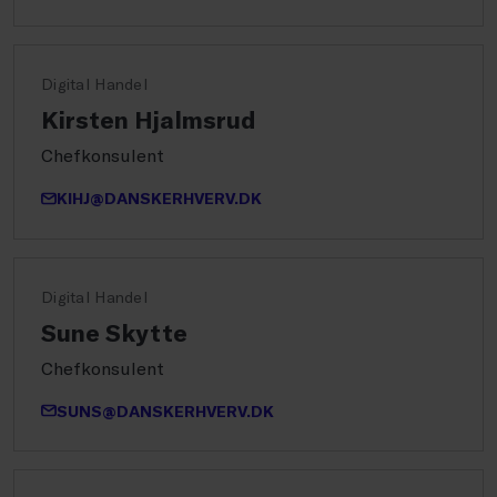
Digital Handel
Kirsten Hjalmsrud
Chefkonsulent
KIHJ@DANSKERHVERV.DK
Digital Handel
Sune Skytte
Chefkonsulent
SUNS@DANSKERHVERV.DK