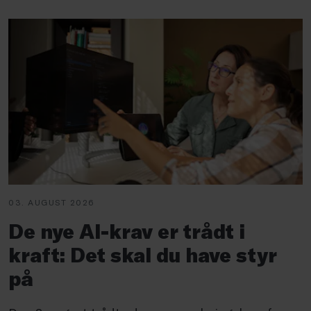
03. AUGUST 2026
De nye AI-krav er trådt i
kraft: Det skal du have styr
på