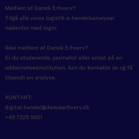
Medlem af Dansk Erhverv?
Tilgå alle vores logistik e-handelsanalyser
nedenfor med login.
Ikke medlem af Dansk Erhverv?
Er du studerende, journalist eller ansat på en
uddannelsesinstitution, kan du kontakte os og få
tilsendt en analyse.
KONTAKT:
digital-handel@danskerhverv.dk
+45 7225 5601