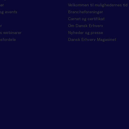
er
Velkommen til mulighedernes tid
og events
Brancheforeninger
Carnet og certifikat
r
Om Dansk Erhverv
s webinarer
Nyheder og presse
sfordele
Dansk Erhverv Magasinet