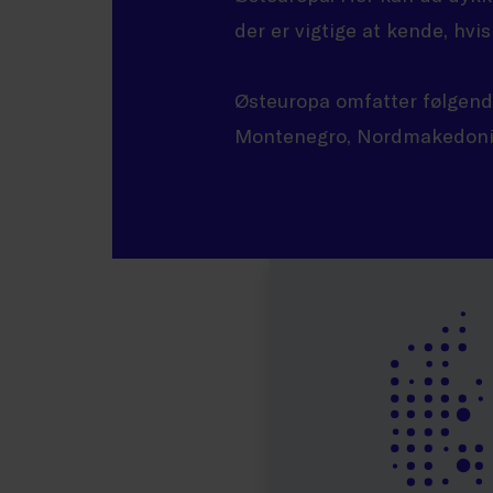
der er vigtige at kende, hvi
Østeuropa omfatter følgende
Montenegro, Nordmakedonie