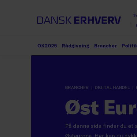
S
OK2025
Rådgivning
Brancher
Politi
BRANCHER
DIGITAL HANDEL
Øst Eu
På denne side finder du et 
Østeuropa. Her kan du dykke