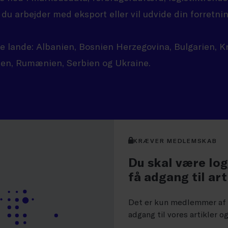
s du arbejder med eksport eller vil udvide din forretnin
 lande: Albanien, Bosnien Herzegovina, Bulgarien, K
n, Rumænien, Serbien og Ukraine.
KRÆVER MEDLEMSKAB
Du skal være log
få adgang til art
Det er kun medlemmer af D
adgang til vores artikler o