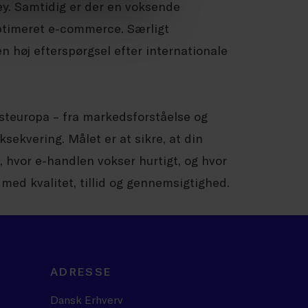
ey. Samtidig er der en voksende
optimeret e-commerce. Særligt
 høj efterspørgsel efter internationale
Østeuropa – fra markedsforståelse og
sekvering. Målet er at sikre, at din
, hvor e-handlen vokser hurtigt, og hvor
med kvalitet, tillid og gennemsigtighed.
ADRESSE
Dansk Erhverv