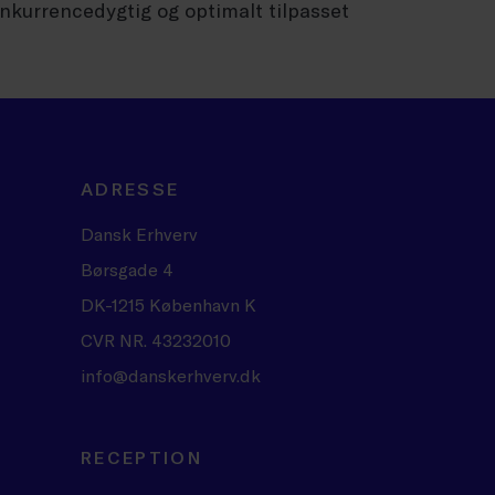
onkurrencedygtig og optimalt tilpasset
ADRESSE
Dansk Erhverv
Børsgade 4
DK-1215 København K
CVR NR. 43232010
info@danskerhverv.dk
RECEPTION