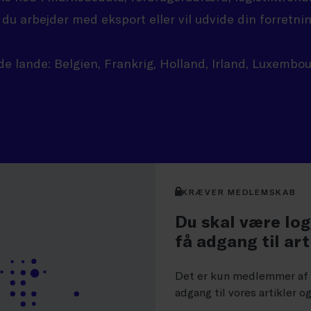
s du arbejder med eksport eller vil udvide din forretnin
de lande: Belgien, Frankrig, Holland, Irland, Luxembo
KRÆVER MEDLEMSKAB
Du skal være log
få adgang til art
Det er kun medlemmer af D
adgang til vores artikler o