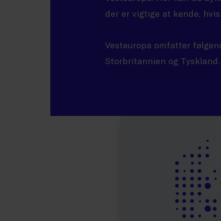
der er vigtige at kende, hvi
Vest­europa omfatter følgen
Storbritannien og Tyskland.