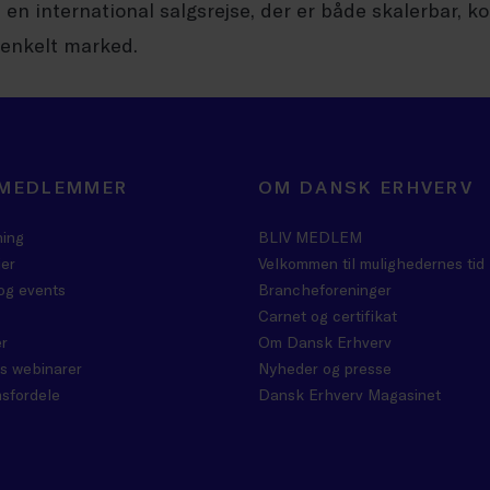
 en international salgsrejse, der er både skalerbar, k
 enkelt marked.
 MEDLEMMER
OM DANSK ERHVERV
ning
BLIV MEDLEM
er
Velkommen til mulighedernes tid
og events
Brancheforeninger
Carnet og certifikat
r
Om Dansk Erhverv
s webinarer
Nyheder og presse
sfordele
Dansk Erhverv Magasinet