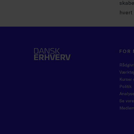
skabe
hvert
FOR
Rådgiv
Værktøj
Kurser 
Politik
Analyse
Se vore
Medlem