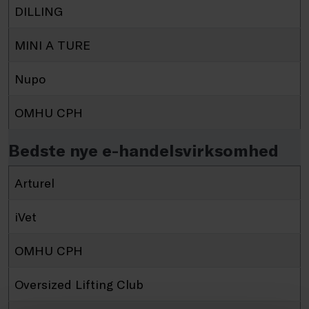
DILLING
MINI A TURE
Nupo
OMHU CPH
Bedste nye e-handelsvirksomhed
Arturel
iVet
OMHU CPH
Oversized Lifting Club