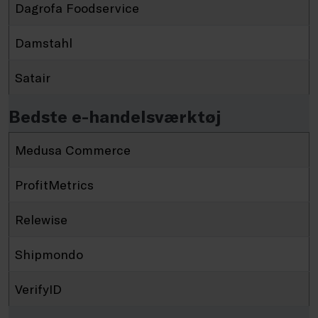
Dagrofa Foodservice
Damstahl
Satair
Bedste e-handelsværktøj
Medusa Commerce
ProfitMetrics
Relewise
Shipmondo
VerifyID