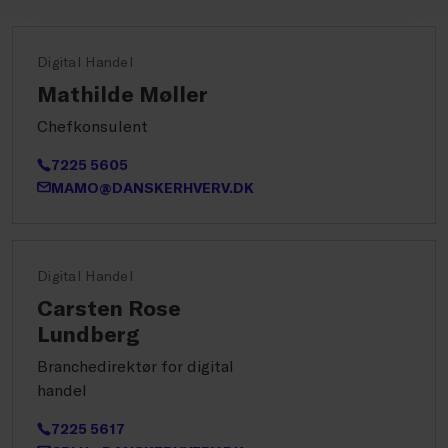
Digital Handel
Mathilde Møller
Chefkonsulent
7225 5605
MAMO@DANSKERHVERV.DK
Digital Handel
Carsten Rose
Lundberg
Branchedirektør for digital
handel
7225 5617