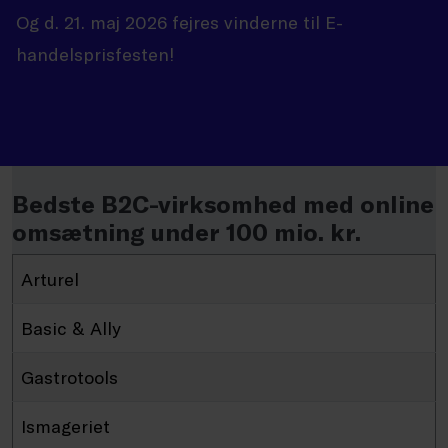
Og d. 21. maj 2026 fejres vinderne til E-
handelsprisfesten!
Bedste B2C-virksomhed med online
omsætning under 100 mio. kr.
Arturel
Basic & Ally
Gastrotools
Ismageriet