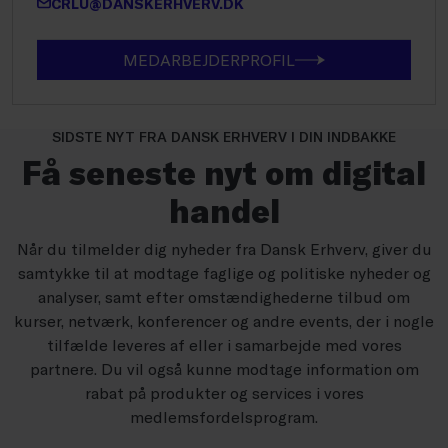
CRLU@DANSKERHVERV.DK
MEDARBEJDERPROFIL
SIDSTE NYT FRA DANSK ERHVERV I DIN INDBAKKE
Få seneste nyt om digital
handel
Når du tilmelder dig nyheder fra Dansk Erhverv, giver du
samtykke til at modtage faglige og politiske nyheder og
analyser, samt efter omstændighederne tilbud om
kurser, netværk, konferencer og andre events, der i nogle
tilfælde leveres af eller i samarbejde med vores
partnere. Du vil også kunne modtage information om
rabat på produkter og services i vores
medlemsfordelsprogram.