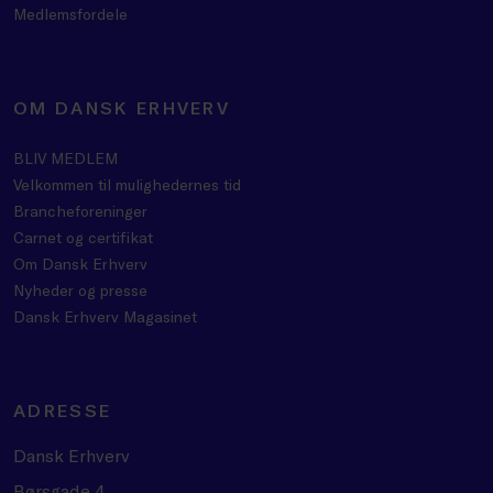
Medlemsfordele
OM DANSK ERHVERV
BLIV MEDLEM
Velkommen til mulighedernes tid
Brancheforeninger
Carnet og certifikat
Om Dansk Erhverv
Nyheder og presse
Dansk Erhverv Magasinet
ADRESSE
Dansk Erhverv
Børsgade 4