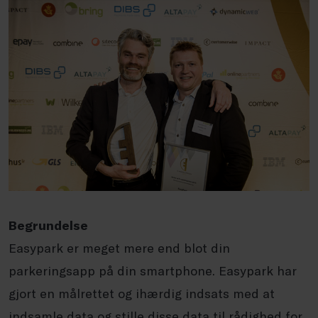
Begrundelse
Easypark er meget mere end blot din
parkeringsapp på din smartphone. Easypark har
gjort en målrettet og ihærdig indsats med at
indsamle data og stille disse data til rådighed for