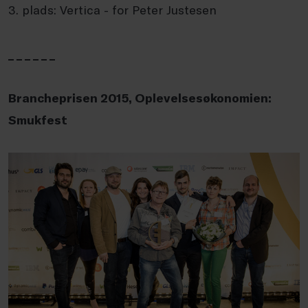
3. plads: Vertica - for Peter Justesen
_ _ _ _ _ _
Brancheprisen 2015, Oplevelsesøkonomien:
Smukfest