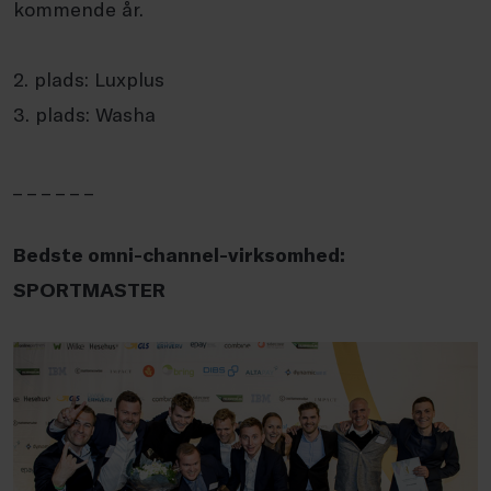
kommende år.
2. plads: Luxplus
3. plads: Washa
_ _ _ _ _ _
Bedste omni-channel-virksomhed:
SPORTMASTER