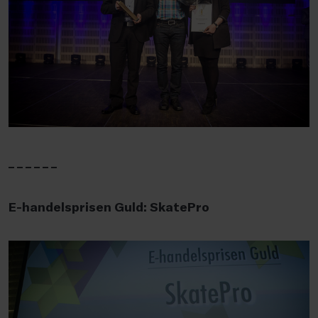
_ _ _ _ _ _
E-handelsprisen Guld: SkatePro