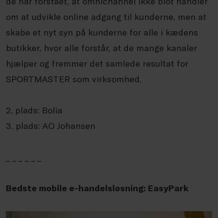
de har forstået, at omnichannel ikke blot handler
om at udvikle online adgang til kunderne, men at
skabe et nyt syn på kunderne for alle i kædens
butikker, hvor alle forstår, at de mange kanaler
hjælper og fremmer det samlede resultat for
SPORTMASTER som virksomhed.
2. plads: Bolia
3. plads: AO Johansen
_ _ _ _ _ _
Bedste mobile e-handelsløsning: EasyPark