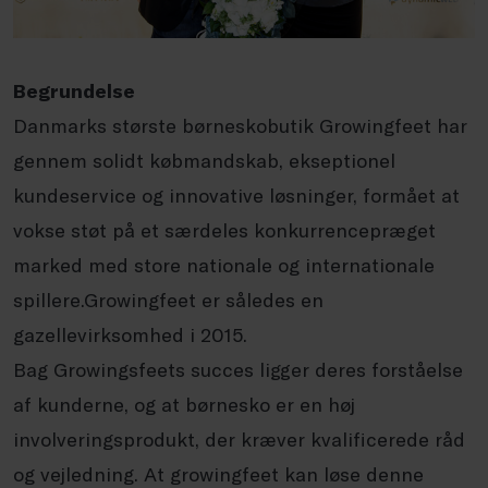
Begrundelse
Danmarks største børneskobutik Growingfeet har
gennem solidt købmandskab, ekseptionel
kundeservice og innovative løsninger, formået at
vokse støt på et særdeles konkurrencepræget
marked med store nationale og internationale
spillere.Growingfeet er således en
gazellevirksomhed i 2015.
Bag Growingsfeets succes ligger deres forståelse
af kunderne, og at børnesko er en høj
involveringsprodukt, der kræver kvalificerede råd
og vejledning. At growingfeet kan løse denne