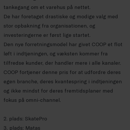
tankegang om et varehus på nettet.
De har foretaget drastiske og modige valg med
stor opbakning fra organisationen, og
investeringerne er først lige startet.
Den nye forretningsmodel har givet COOP et flot
løft i indtjeningen, og væksten kommer fra
tilfredse kunder, der handler mere i alle kanaler.
COOP fortjener denne pris for at udfordre deres
egen branche, deres kvantespring i indtjeningen
og ikke mindst for deres fremtidsplaner med
fokus på omni-channel.
2. plads: SkatePro
3. plads: Matas