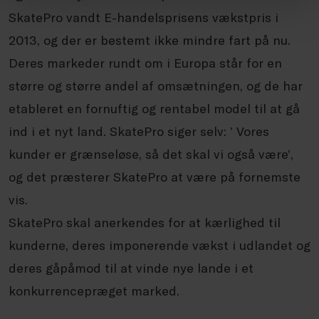
SkatePro vandt E-handelsprisens vækstpris i
2013, og der er bestemt ikke mindre fart på nu.
Deres markeder rundt om i Europa står for en
større og større andel af omsætningen, og de har
etableret en fornuftig og rentabel model til at gå
ind i et nyt land. SkatePro siger selv: ’ Vores
kunder er grænseløse, så det skal vi også være’,
og det præsterer SkatePro at være på fornemste
vis.
SkatePro skal anerkendes for at kærlighed til
kunderne, deres imponerende vækst i udlandet og
deres gåpåmod til at vinde nye lande i et
konkurrencepræget marked.