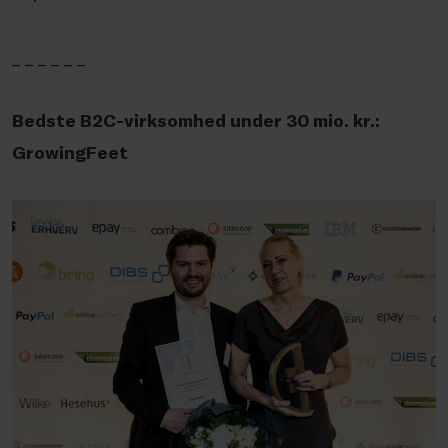
_ _ _ _ _ _
Bedste B2C-virksomhed under 30 mio. kr.:
GrowingFeet