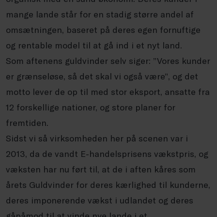
mange lande står for en stadig større andel af
omsætningen, baseret på deres egen fornuftige
og rentable model til at gå ind i et nyt land.
Som aftenens guldvinder selv siger: ”Vores kunder
er grænseløse, så det skal vi også være”, og det
motto lever de op til med stor eksport, ansatte fra
12 forskellige nationer, og store planer for
fremtiden.
Sidst vi så virksomheden her på scenen var i
2013, da de vandt E-handelsprisens vækstpris, og
væksten har nu ført til, at de i aften kåres som
årets Guldvinder for deres kærlighed til kunderne,
deres imponerende vækst i udlandet og deres
gåpåmod til at vinde nye lande i et