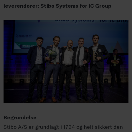
leverendører: Stibo Systems for IC Group
Begrundelse
Stibo A/S er grundlagt i 1794 og helt sikkert den