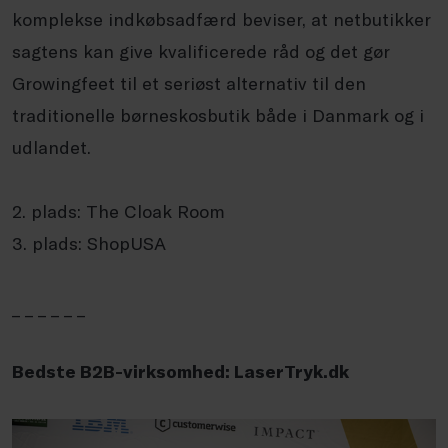
komplekse indkøbsadfærd beviser, at netbutikker
sagtens kan give kvalificerede råd og det gør
Growingfeet til et seriøst alternativ til den
traditionelle børneskosbutik både i Danmark og i
udlandet.
2. plads: The Cloak Room
3. plads: ShopUSA
_ _ _ _ _ _
Bedste B2B-virksomhed: LaserTryk.dk