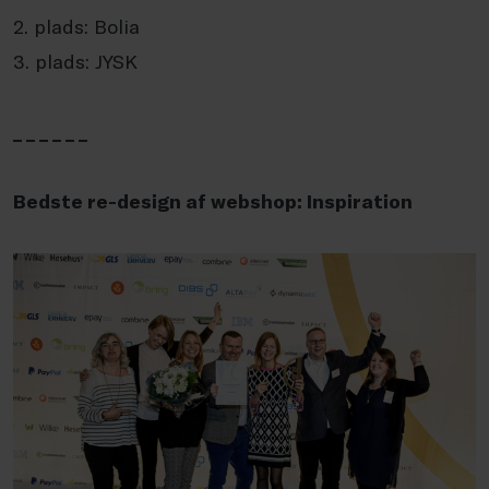
2. plads: Bolia
3. plads: JYSK
_ _ _ _ _ _
Bedste re-design af webshop: Inspiration