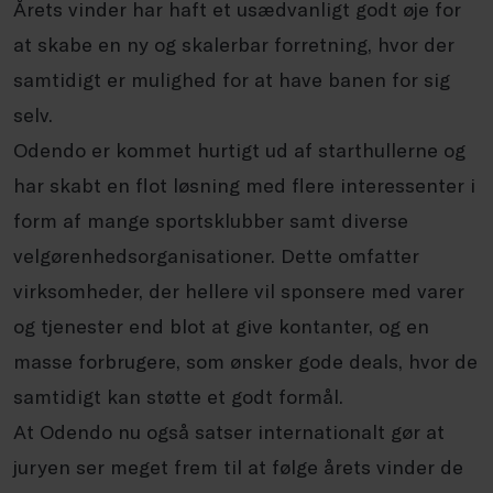
Årets vinder har haft et usædvanligt godt øje for
at skabe en ny og skalerbar forretning, hvor der
samtidigt er mulighed for at have banen for sig
selv.
Odendo er kommet hurtigt ud af starthullerne og
har skabt en flot løsning med flere interessenter i
form af mange sportsklubber samt diverse
velgørenhedsorganisationer. Dette omfatter
virksomheder, der hellere vil sponsere med varer
og tjenester end blot at give kontanter, og en
masse forbrugere, som ønsker gode deals, hvor de
samtidigt kan støtte et godt formål.
At Odendo nu også satser internationalt gør at
juryen ser meget frem til at følge årets vinder de