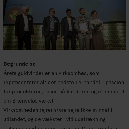
Begrundelse
Årets guldvinder er en virksomhed, som
repræsenterer alt det bedste i e-handel – passion
for produkterne, fokus på kunderne og et mindset
om grænseløs vækst.
Virksomheden fejrer store sejre ikke mindst i
udlandet, og de vækster i vid udstrækning
organisk med en sund økonomi. Deres kunder i