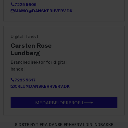
7225 5605
MAMO@DANSKERHVERV.DK
Digital Handel
Carsten Rose
Lundberg
Branchedirektør for digital
handel
7225 5617
CRLU@DANSKERHVERV.DK
MEDARBEJDERPROFIL
SIDSTE NYT FRA DANSK ERHVERV I DIN INDBAKKE