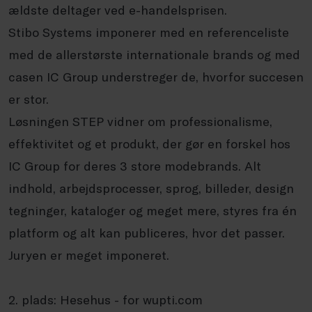
ældste deltager ved e-handelsprisen.
Stibo Systems imponerer med en referenceliste
med de allerstørste internationale brands og med
casen IC Group understreger de, hvorfor succesen
er stor.
Løsningen STEP vidner om professionalisme,
effektivitet og et produkt, der gør en forskel hos
IC Group for deres 3 store modebrands. Alt
indhold, arbejdsprocesser, sprog, billeder, design
tegninger, kataloger og meget mere, styres fra én
platform og alt kan publiceres, hvor det passer.
Juryen er meget imponeret.
2. plads: Hesehus - for wupti.com