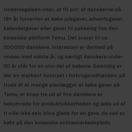
Undersøgelsen viser, at 10 pct. af danskerne på
18+ år forventer at købe julegaver, adventsgaver,
kalendergaver eller gaver til pakkeleg hos den
kinesiske platform Temu. Det svarer til ca.
500.000 danskere. Interessen er dermed på
niveau med sidste år, og særligt danskere under
50 år står for en stor del af købene. Samtidig er
der en markant kontrast i forbrugeradfærden: på
trods af at mange planlægger at købe gaver på
Temu, er knap tre ud af fire danskere er
bekymrede for produktsikkerheden og seks ud af
ti ville ikke selv blive glade for en gave, de ved er
købt på den kinesiske onlinemarkedsplads.