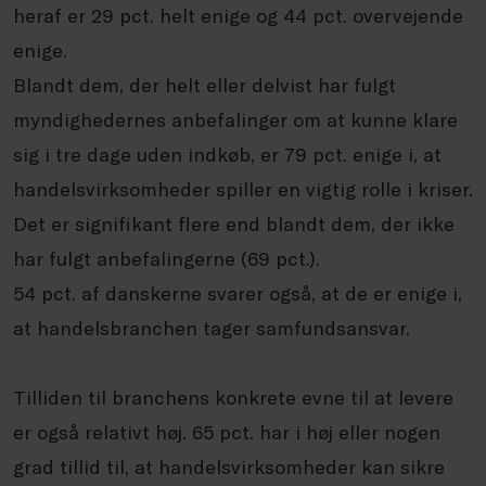
heraf er 29 pct. helt enige og 44 pct. overvejende
enige.
Blandt dem, der helt eller delvist har fulgt
myndighedernes anbefalinger om at kunne klare
sig i tre dage uden indkøb, er 79 pct. enige i, at
handelsvirksomheder spiller en vigtig rolle i kriser.
Det er signifikant flere end blandt dem, der ikke
har fulgt anbefalingerne (69 pct.).
54 pct. af danskerne svarer også, at de er enige i,
at handelsbranchen tager samfundsansvar.
Tilliden til branchens konkrete evne til at levere
er også relativt høj. 65 pct. har i høj eller nogen
grad tillid til, at handelsvirksomheder kan sikre