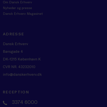
Om Dansk Erhverv
Nyheder og presse
Dansk Erhverv Magasinet
ADRESSE
Dansk Erhverv
Børsgade 4
DK-1215 København K
CVR NR. 43232010
info@danskerhverv.dk
RECEPTION
3374 6000