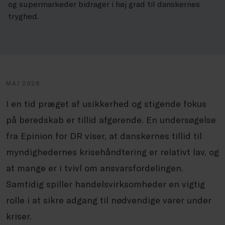
og supermarkeder bidrager i høj grad til danskernes
tryghed.
MAJ 2026
I en tid præget af usikkerhed og stigende fokus
på beredskab er tillid afgørende. En undersøgelse
fra Epinion for DR viser, at danskernes tillid til
myndighedernes krisehåndtering er relativt lav, og
at mange er i tvivl om ansvarsfordelingen.
Samtidig spiller handelsvirksomheder en vigtig
rolle i at sikre adgang til nødvendige varer under
kriser.