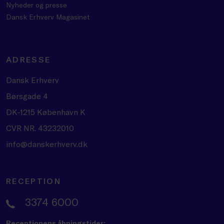
Nyheder og presse
Dansk Erhverv Magasinet
ADRESSE
Dansk Erhverv
Børsgade 4
DK-1215 København K
CVR NR. 43232010
info@danskerhverv.dk
RECEPTION
3374 6000
Receptionens åbningstider: