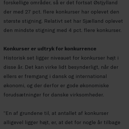
forskellige områder, så er det fortsat Østjylland
der med 27 pct. flere konkurser har oplevet den
største stigning. Relativt set har Sjælland oplevet
den mindste stigning med 4 pct. flere konkurser.
Konkurser er udtryk for konkurrence
Historisk set ligger niveauet for konkurser højt i
disse år. Det kan virke lidt besynderligt, når der
ellers er fremgang i dansk og international
økonomi, og der derfor er gode økonomiske
forudsætninger for danske virksomheder.
”En af grundene til, at antallet af konkurser
alligevel ligger højt, er, at det for nogle år tilbage