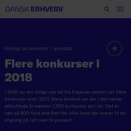
PRESSE OG NYHEDER
NYHEDER
GLOBAL
Flere konkurser i
2018
I 2018 var der ifølge nye tal fra Experian samlet set flere
konkurser end i 2017. Mere konkret var der i det netop
afsluttede år næsten 7.200 konkurser alt i alt. Det er
tæt på 900 flere end året før, eller hvad der svarer til en
stigning på lidt over 14 procent.