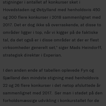
stigninger i antallet af konkurser sket i
Hovedstaden og Østjylland med henholdsvis 450
og 200 flere konkurser i 2018 sammenlignet med
2017. Det er dog ikke så overraskende, at disse to
områder ligger i top, når vi kigger på de faktiske
tal, da det også er i disse områder at der er flest
virksomheder generelt set,” siger Mads Heindorff,
strategisk direktør i Experian.
I den anden ende af tabellen oplevede Fyn og
Sjælland den mindste stigning med henholdsvis
22 og 26 flere konkurser i det netop afsluttede år
sammenlignet med 2017. Ser man i stedet på den
forholdsmæssige udvikling i konkurstallet for de