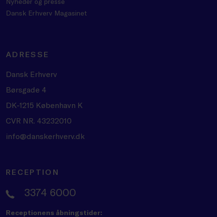
Nyheder og presse
Dansk Erhverv Magasinet
ADRESSE
Dansk Erhverv
Børsgade 4
DK-1215 København K
CVR NR. 43232010
info@danskerhverv.dk
RECEPTION
3374 6000
Receptionens åbningstider: