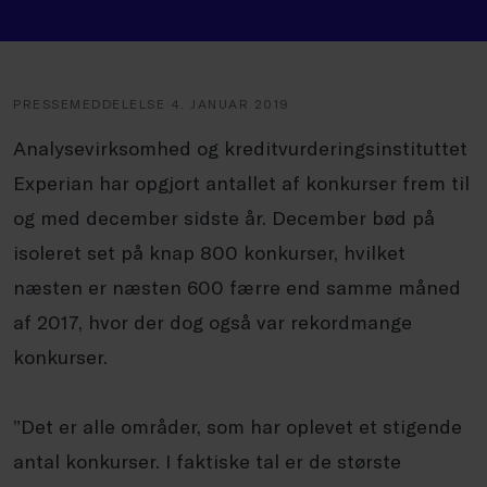
PRESSEMEDDELELSE 4. JANUAR 2019
Analysevirksomhed og kreditvurderingsinstituttet
Experian har opgjort antallet af konkurser frem til
og med december sidste år. December bød på
isoleret set på knap 800 konkurser, hvilket
næsten er næsten 600 færre end samme måned
af 2017, hvor der dog også var rekordmange
konkurser.
”Det er alle områder, som har oplevet et stigende
antal konkurser. I faktiske tal er de største