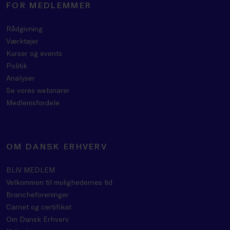
FOR MEDLEMMER
Rådgivning
Værktøjer
Kurser og events
Politik
Analyser
Se vores webinarer
Medlemsfordele
OM DANSK ERHVERV
BLIV MEDLEM
Velkommen til mulighedernes tid
Brancheforeninger
Carnet og certifikat
Om Dansk Erhverv