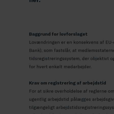
Baggrund for lovforslaget
Lovændringen er en konsekvens af EU-
Bank), som fastslår, at medlemsstaterne
tidsregistreringssystem, der objektivt o
for hvert enkelt medarbejder.
Krav om registrering af arbejdstid
For at sikre overholdelse af reglerne o
ugentlig arbejdstid pålægges arbejdsgive
tilgængeligt arbejdstidsregistreringssy