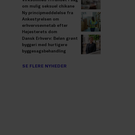
om mulig seksuel chikane
Ny principmeddelelse fra
Ankestyrelsen om
erhvervsevnetab efter
Højesterets dom
Dansk Erhverv: Beløn grønt
byggeri med hurtigere
byggesagsbehandling
SE FLERE NYHEDER