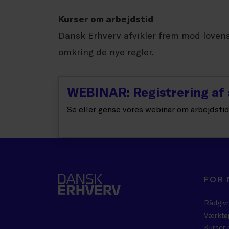
Kurser om arbejdstid
Dansk Erhverv afvikler frem mod loven
omkring de nye regler.
WEBINAR: Registrering af 
Se eller gense vores webinar om arbejdstid
FOR
Rådgiv
Værktøj
Kurser 