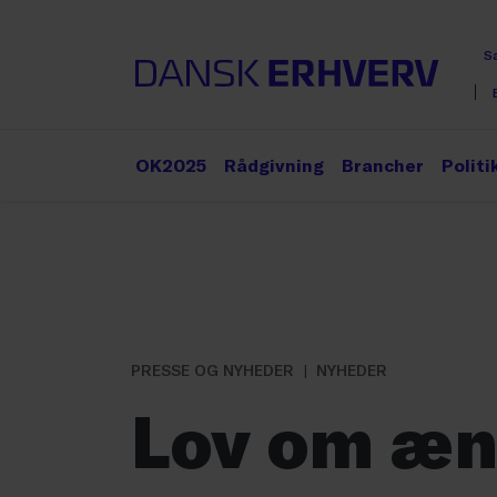
S
OK2025
Rådgivning
Brancher
Politi
PRESSE OG NYHEDER
NYHEDER
Lov om æn