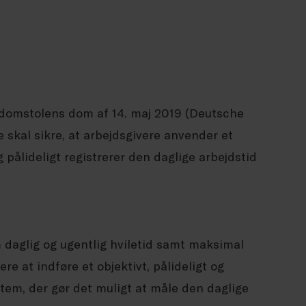
domstolens dom af 14. maj 2019 (Deutsche
 skal sikre, at arbejdsgivere anvender et
g pålideligt registrerer den daglige arbejdstid
m daglig og ugentlig hviletid samt maksimal
re at indføre et objektivt, pålideligt og
stem, der gør det muligt at måle den daglige