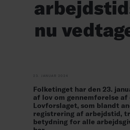
arbejdstid
nu vedtag
23. JANUAR 2024
Folketinget har den 23. jan
af lov om gennemførelse af d
Lovforslaget, som blandt and
registrering af arbejdstid, t
betydning for alle arbejdsg
her.