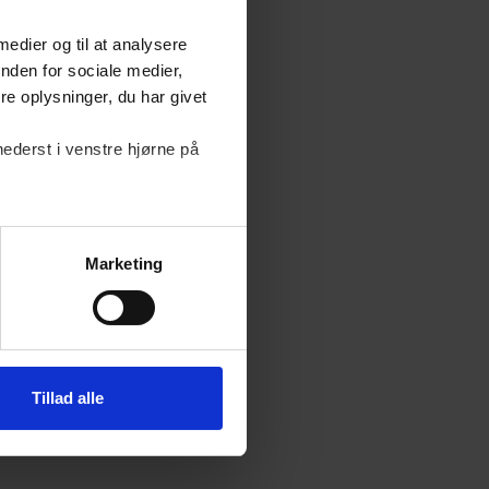
 medier og til at analysere
nden for sociale medier,
e oplysninger, du har givet
nederst i venstre hjørne på
Marketing
Tillad alle