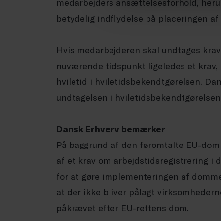
medarbejders ansættelsesforhold, her
betydelig indflydelse på placeringen af
Hvis medarbejderen skal undtages kravet
nuværende tidspunkt ligeledes et krav,
hviletid i hviletidsbekendtgørelsen. Da
undtagelsen i hviletidsbekendtgørelsen
Dansk Erhverv bemærker
På baggrund af den føromtalte EU-dom
af et krav om arbejdstidsregistrering i
for at gøre implementeringen af domme
at der ikke bliver pålagt virksomhedern
påkrævet efter EU-rettens dom.