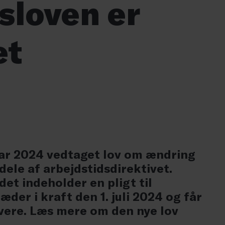
sloven er
et
uar 2024 vedtaget lov om ændring
ele af arbejdstidsdirektivet.
et indeholder en pligt til
ræder i kraft den 1. juli 2024 og får
ivere. Læs mere om den nye lov