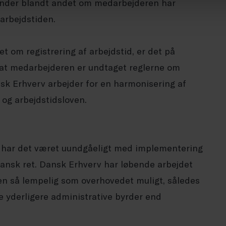
under blandt andet om medarbejderen har
 arbejdstiden.
 om registrering af arbejdstid, er det på
 at medarbejderen er undtaget reglerne om
nsk Erhverv arbejder for en harmonisering af
 og arbejdstidsloven.
 har det været uundgåeligt med implementering
 dansk ret. Dansk Erhverv har løbende arbejdet
n så lempelig som overhovedet muligt, således
e yderligere administrative byrder end