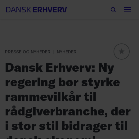
PRESSE OG NYHEDER
NYHEDER
GLOBAL
Dansk Erhverv: Ny
regering bør styrke
rammevilkår til
rådgiverbranche, der
i stor stil bidrager til