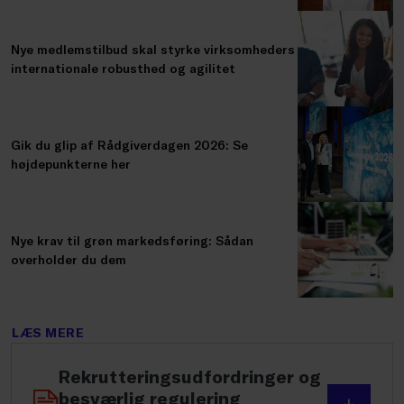
Nye medlemstilbud skal styrke virksomheders
internationale robusthed og agilitet
Gik du glip af Rådgiverdagen 2026: Se
højdepunkterne her
Nye krav til grøn markedsføring: Sådan
overholder du dem
LÆS MERE
Rekrutteringsudfordringer og
besværlig regulering