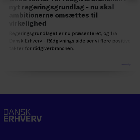
nyt regeringsgrundlag - nu skal
ambitionerne omsættes til
virkelighed
Regeringsgrundlaget er nu præsenteret, og fra
Dansk Erhverv - Rådgivnings side ser vi flere positive
takter for rådgiverbranchen.