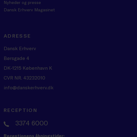
Nyheder og presse
Dansk Erhverv Magasinet
ADRESSE
Dansk Erhverv
Børsgade 4
DK-1215 København K
CVR NR. 43232010
info@danskerhverv.dk
RECEPTION
3374 6000
Receptionens åbningstider: