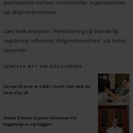
partnerskab mellem universiteter, organisationer
og rådgiverbranchen.
Læs hele analysen ”Rekruttering og besværlig
regulering udfordrer rådgiverbranchen” via linket
herunder.
SENESTE NYT OM RÅDGIVNING
De nye AI-krav er trådt i kraft: Det skal du
have styr på
Dansk Erhverv styrker indsatsen for
byggeengros og byggeri