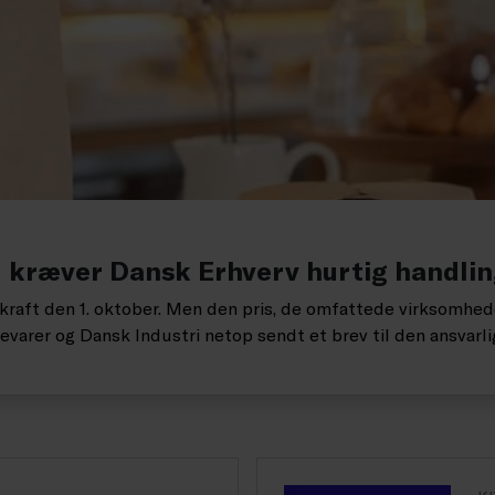
Nu kræver Dansk Erhverv hurtig handlin
raft den 1. oktober. Men den pris, de omfattede virksomheder
arer og Dansk Industri netop sendt et brev til den ansvarlig