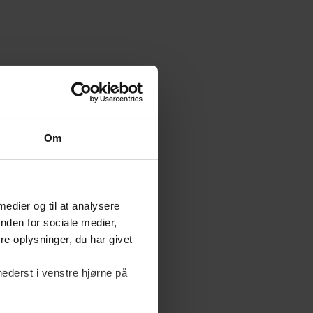
Om
 medier og til at analysere
nden for sociale medier,
e oplysninger, du har givet
nederst i venstre hjørne på