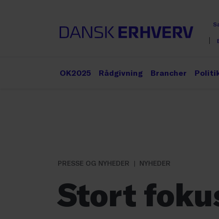
S
OK2025
Rådgivning
Brancher
Politi
PRESSE OG NYHEDER
NYHEDER
Stort foku