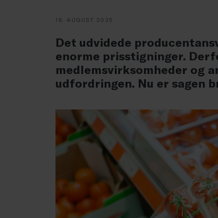
16. AUGUST 2025
Det udvidede producentansv
enorme prisstigninger. Derf
medlemsvirksomheder og and
udfordringen. Nu er sagen b