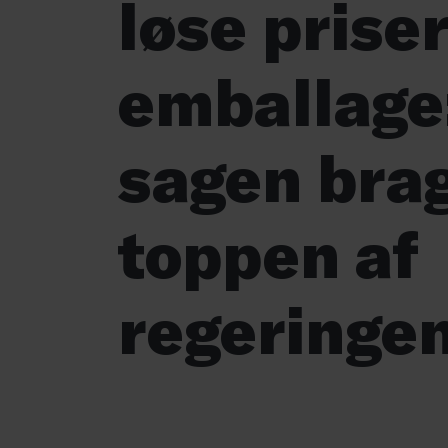
løse prise
emballage
sagen brag
toppen af
regeringe