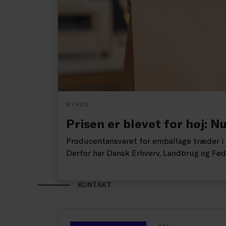
NYHED
Prisen er blevet for høj: 
Producentansvaret for emballage træder i k
Derfor har Dansk Erhverv, Landbrug og Fødev
KONTAKT