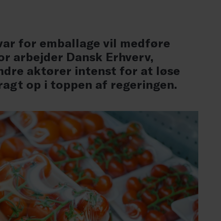
ar for emballage vil medføre
or arbejder Dansk Erhverv,
re aktører intenst for at løse
ragt op i toppen af regeringen.