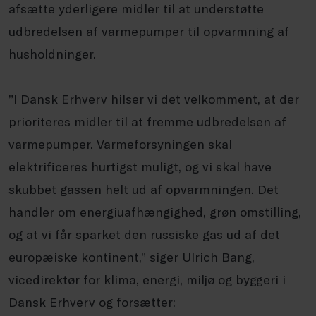
afsætte yderligere midler til at understøtte
udbredelsen af varmepumper til opvarmning af
husholdninger.
”I Dansk Erhverv hilser vi det velkomment, at der
prioriteres midler til at fremme udbredelsen af
varmepumper. Varmeforsyningen skal
elektrificeres hurtigst muligt, og vi skal have
skubbet gassen helt ud af opvarmningen. Det
handler om energiuafhængighed, grøn omstilling,
og at vi får sparket den russiske gas ud af det
europæiske kontinent,” siger Ulrich Bang,
vicedirektør for klima, energi, miljø og byggeri i
Dansk Erhverv og forsætter: