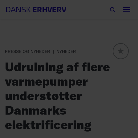
PRESSE OG NYHEDER
NYHEDER
GLOBAL
Udrulning af flere
varmepumper
understøtter
Danmarks
elektrificering