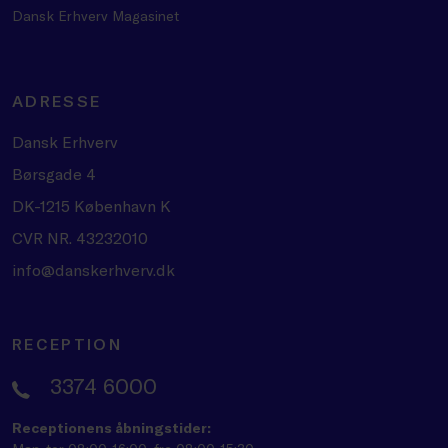
Dansk Erhverv Magasinet
ADRESSE
Dansk Erhverv
Børsgade 4
DK-1215 København K
CVR NR. 43232010
info@danskerhverv.dk
RECEPTION
3374 6000
Receptionens åbningstider: