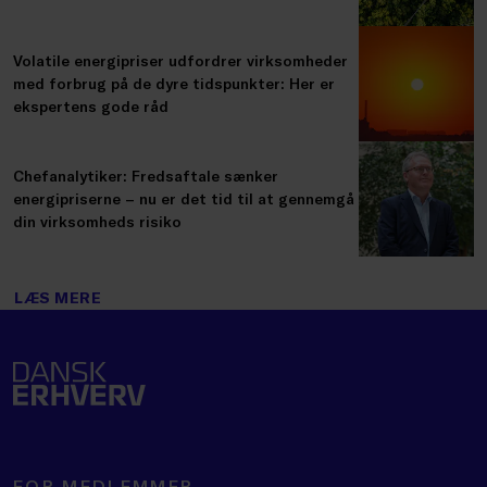
Volatile energipriser udfordrer virksomheder
med forbrug på de dyre tidspunkter: Her er
ekspertens gode råd
Chefanalytiker: Fredsaftale sænker
energipriserne – nu er det tid til at gennemgå
din virksomheds risiko
LÆS MERE
FOR MEDLEMMER