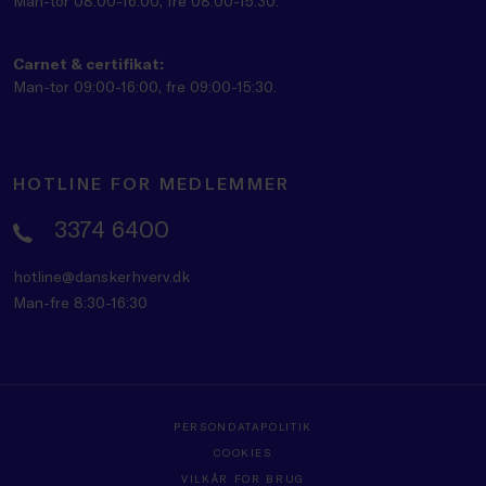
Man-tor 08:00-16:00, fre 08:00-15:30.
Carnet & certifikat:
Man-tor 09:00-16:00, fre 09:00-15:30.
HOTLINE FOR MEDLEMMER
3374 6400
hotline@danskerhverv.dk
Man-fre 8:30-16:30
PERSONDATAPOLITIK
COOKIES
VILKÅR FOR BRUG