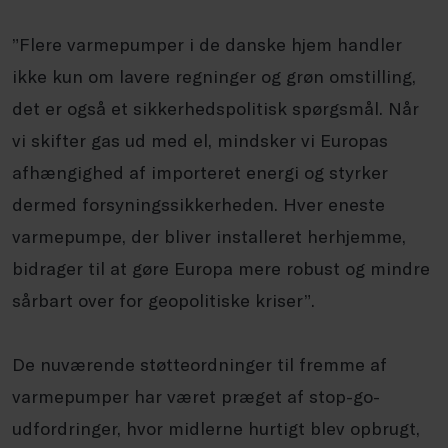
”Flere varmepumper i de danske hjem handler
ikke kun om lavere regninger og grøn omstilling,
det er også et sikkerhedspolitisk spørgsmål. Når
vi skifter gas ud med el, mindsker vi Europas
afhængighed af importeret energi og styrker
dermed forsyningssikkerheden. Hver eneste
varmepumpe, der bliver installeret herhjemme,
bidrager til at gøre Europa mere robust og mindre
sårbart over for geopolitiske kriser”.
De nuværende støtteordninger til fremme af
varmepumper har været præget af stop-go-
udfordringer, hvor midlerne hurtigt blev opbrugt,