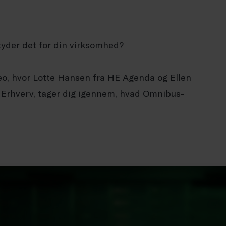
tyder det for din virksomhed?
deo, hvor Lotte Hansen fra HE Agenda og Ellen
 Erhverv, tager dig igennem, hvad Omnibus-