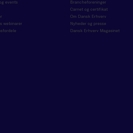
og events
Brancheforeninger
Carnet og certifikat
r
Om Dansk Erhverv
s webinarer
Nyheder og presse
sfordele
Dansk Erhverv Magasinet