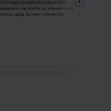
Næste
Vi har taget en snak om, hvad et ESG-
5 minutte
regnskab er, og hvorfor du allerede nu bør
Marie og 
komme i gang. Se med i videoen her
CSDDD, so
lovpligtig
hvad bety
kan du bli