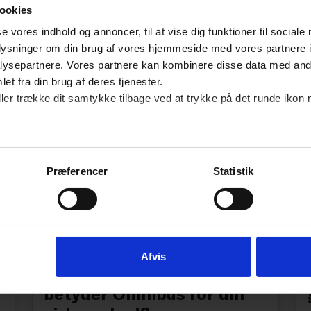
ookies
se vores indhold og annoncer, til at vise dig funktioner til sociale
oplysninger om din brug af vores hjemmeside med vores partnere i
ysepartnere. Vores partnere kan kombinere disse data med andr
et fra din brug af deres tjenester.
ller trække dit samtykke tilbage ved at trykke på det runde ikon 
Præferencer
Statistik
NYHED
Afvis
Kort & godt om ESG: Hvad
betyder Omnibus for din