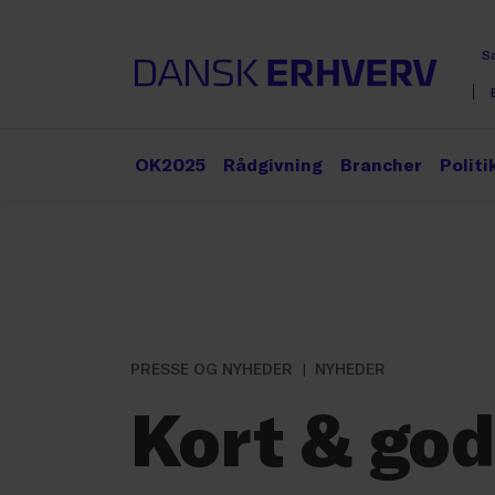
S
OK2025
Rådgivning
Brancher
Politi
PRESSE OG NYHEDER
NYHEDER
Kort & go