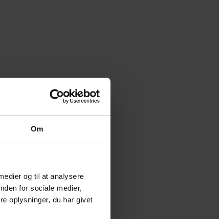
Om
 medier og til at analysere
nden for sociale medier,
e oplysninger, du har givet