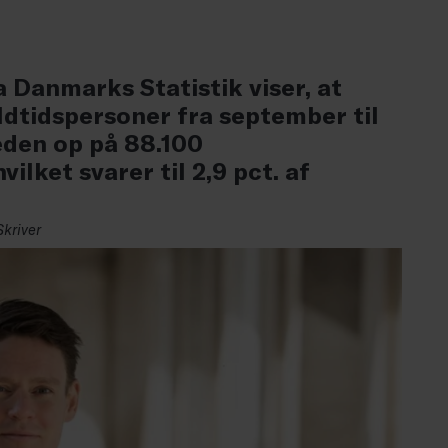
a Danmarks Statistik viser, at
dtidspersoner fra september til
eden op på 88.100
ilket svarer til 2,9 pct. af
Skriver