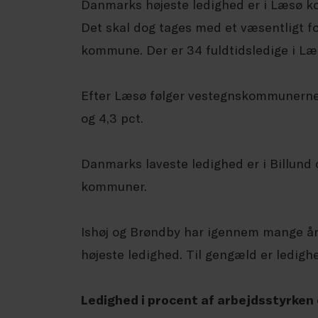
Danmarks højeste ledighed er i Læsø k
Det skal dog tages med et væsentligt for
kommune. Der er 34 fuldtidsledige i L
Efter Læsø følger vestegnskommunerne I
og 4,3 pct.
Danmarks laveste ledighed er i Billund 
kommuner.
Ishøj og Brøndby har igennem mange å
højeste ledighed. Til gengæld er ledig
Ledighed i procent af arbejdsstyrken