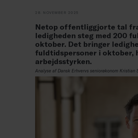
28. NOVEMBER 2025
Netop offentliggjorte tal fr
ledigheden steg med 200 ful
oktober. Det bringer ledigh
fuldtidspersoner i oktober, hv
arbejdsstyrken.
Analyse af Dansk Erhvervs seniorøkonom Kristian 