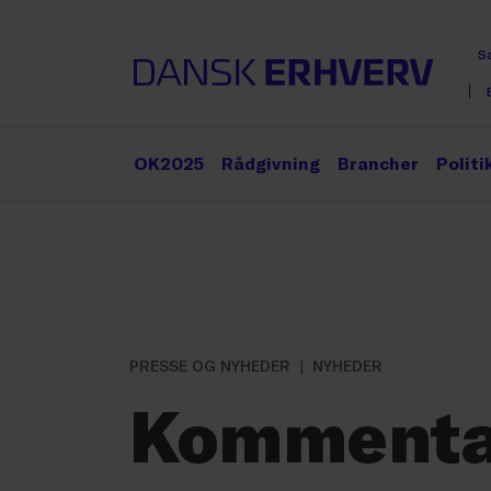
S
OK2025
Rådgivning
Brancher
Politi
PRESSE OG NYHEDER
NYHEDER
Kommenta