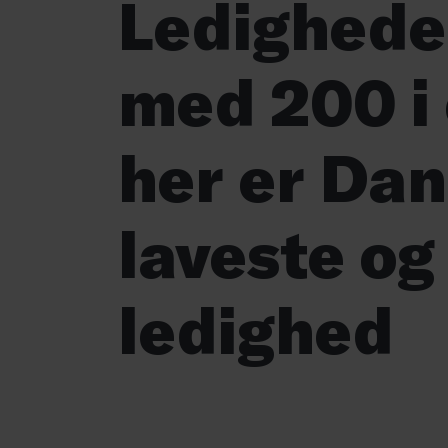
Ledighede
med 200 i 
her er Da
laveste og
ledighed