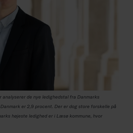
r analyserer de nye ledighedstal fra Danmarks
i Danmark er 2,9 procent. Der er dog store forskelle på
nmarks højeste ledighed er i Læsø kommune, hvor