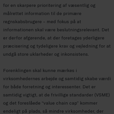
for en skarpere prioritering af væsentlig og
målrettet information til de primære
regnskabsbrugere – med fokus på at
informationen skal være beslutningsrelevant. Det
er derfor afgørende, at der foretages yderligere
præcisering og tydeligere krav og vejledning for at
undgå store uklarheder og inkonsistens.
Forenklingen skal kunne mærkes i
virksomhedernes arbejde og samtidig skabe værdi
for både forretning og interessenter. Det er
samtidig vigtigt, at de frivillige standarder (VSME)
og det foreslåede “value chain cap” kommer
endeligt på plads, så mindre virksomheder, der