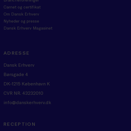
Carnet og certifikat
Om Dansk Erhverv
Nyheder og presse
Dansk Erhverv Magasinet
ADRESSE
Dansk Erhverv
Børsgade 4
DK-1215 København K
CVR NR. 43232010
info@danskerhverv.dk
RECEPTION