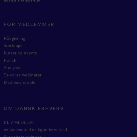
FOR MEDLEMMER
Rådgivning
Værktøjer
Kurser og events
Politik
Analyser
Se vores webinarer
Medlemsfordele
OM DANSK ERHVERV
BLIV MEDLEM
Velkommen til mulighedernes tid
Brancheforeninger