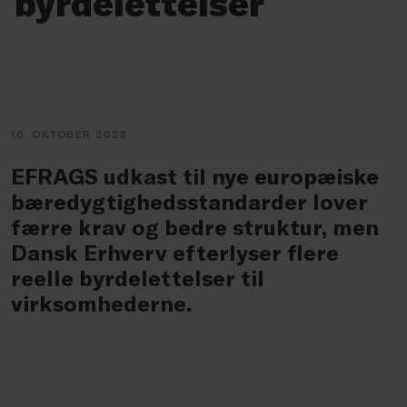
byrdelettelser
16. OKTOBER 2025
EFRAGS udkast til nye europæiske
bæredygtighedsstandarder lover
færre krav og bedre struktur, men
Dansk Erhverv efterlyser flere
reelle byrdelettelser til
virksomhederne.