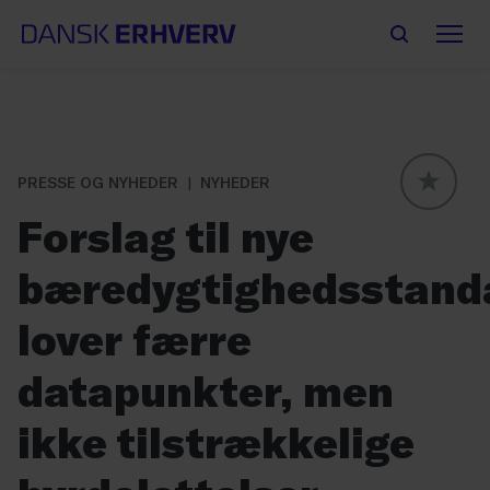
PRESSE OG NYHEDER
NYHEDER
GLOBAL
Forslag til nye
bæredygtighedsstand
lover færre
datapunkter, men
ikke tilstrækkelige