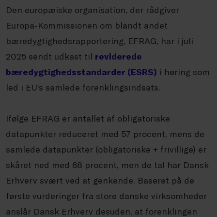
Den europæiske organisation, der rådgiver
Europa-Kommissionen om blandt andet
bæredygtighedsrapportering, EFRAG, har i juli
2025 sendt udkast til
reviderede
bæredygtighedsstandarder (ESRS)
i høring som
led i EU’s samlede forenklingsindsats.
Ifølge EFRAG er antallet af obligatoriske
datapunkter reduceret med 57 procent, mens de
samlede datapunkter (obligatoriske + frivillige) er
skåret ned med 68 procent, men de tal har Dansk
Erhverv svært ved at genkende. Baseret på de
første vurderinger fra store danske virksomheder
anslår Dansk Erhverv desuden, at forenklingen