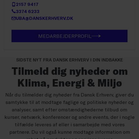
2157 9417
3374 6233
UBA@DANSKERHVERV.DK
MEDARBEJDERPROFIL
SIDSTE NYT FRA DANSK ERHVERV I DIN INDBAKKE
Tilmeld dig nyheder om
Klima, Energi & Miljø
Når du tilmelder dig nyheder fra Dansk Erhverv, giver du
samtykke til at modtage faglige og politiske nyheder og
analyser, samt efter omstændighederne tilbud om
kurser, netværk, konferencer og andre events, der i nogle
tilfælde leveres af eller i samarbejde med vores
partnere. Du vil også kunne modtage information om