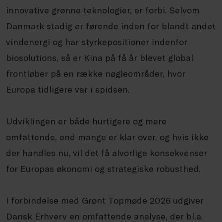
innovative grønne teknologier, er forbi. Selvom
Danmark stadig er førende inden for blandt andet
vindenergi og har styrkepositioner indenfor
biosolutions, så er Kina på få år blevet global
frontløber på en række nøgleområder, hvor
Europa tidligere var i spidsen.
Udviklingen er både hurtigere og mere
omfattende, end mange er klar over, og hvis ikke
der handles nu, vil det få alvorlige konsekvenser
for Europas økonomi og strategiske robusthed.
I forbindelse med Grønt Topmøde 2026 udgiver
Dansk Erhverv en omfattende analyse, der bl.a.