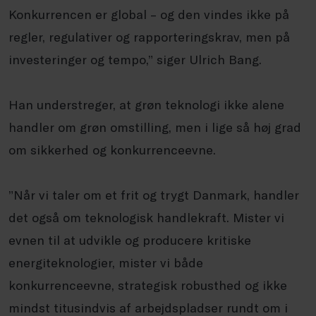
Konkurrencen er global – og den vindes ikke på
regler, regulativer og rapporteringskrav, men på
investeringer og tempo,” siger Ulrich Bang.
Han understreger, at grøn teknologi ikke alene
handler om grøn omstilling, men i lige så høj grad
om sikkerhed og konkurrenceevne.
”Når vi taler om et frit og trygt Danmark, handler
det også om teknologisk handlekraft. Mister vi
evnen til at udvikle og producere kritiske
energiteknologier, mister vi både
konkurrenceevne, strategisk robusthed og ikke
mindst titusindvis af arbejdspladser rundt om i