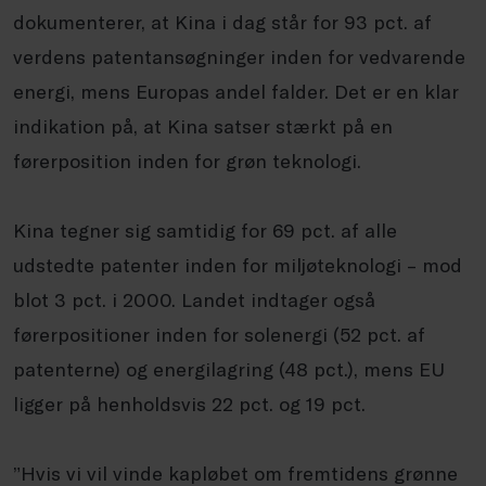
dokumenterer, at Kina i dag står for 93 pct. af
verdens patentansøgninger inden for vedvarende
energi, mens Europas andel falder. Det er en klar
indikation på, at Kina satser stærkt på en
førerposition inden for grøn teknologi.
Kina tegner sig samtidig for 69 pct. af alle
udstedte patenter inden for miljøteknologi – mod
blot 3 pct. i 2000. Landet indtager også
førerpositioner inden for solenergi (52 pct. af
patenterne) og energilagring (48 pct.), mens EU
ligger på henholdsvis 22 pct. og 19 pct.
”Hvis vi vil vinde kapløbet om fremtidens grønne