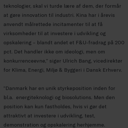
teknologier, skal vi turde lære af dem, der formår
at gøre innovation til industri. Kina har i årevis
anvendt målrettede incitamenter til at få
virksomheder til at investere i udvikling og
opskalering – blandt andet et F&U-fradrag på 200
pct. Det handler ikke om ideologi, men om
konkurrenceevne,” siger Ulrich Bang, vicedirektør
for Klima, Energi, Miljø & Byggeri i Dansk Erhverv.
”Danmark har en unik styrkeposition inden for
bl.a. energiteknologi og biosolutions. Men den
position kan kun fastholdes, hvis vi gør det
attraktivt at investere i udvikling, test,
demonstration og opskalering herhjemme.