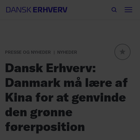
PRESSE OG NYHEDER
NYHEDER
GLOBAL
Dansk Erhverv:
Danmark må lære af
Kina for at genvinde
den grønne
førerposition