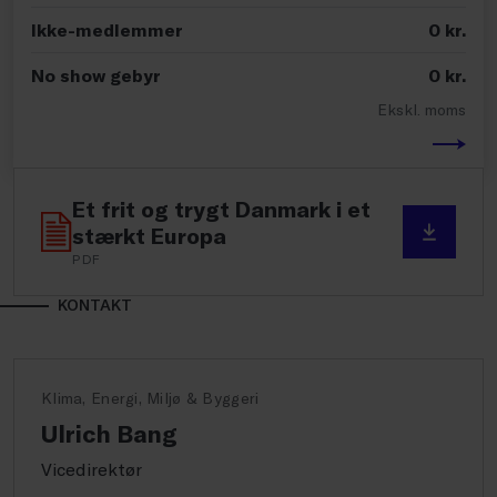
Ikke-medlemmer
0
kr.
No show gebyr
0
kr.
Ekskl. moms
Et frit og trygt Danmark i et
stærkt Europa
PDF
KONTAKT
Klima, Energi, Miljø & Byggeri
Ulrich Bang
Vicedirektør