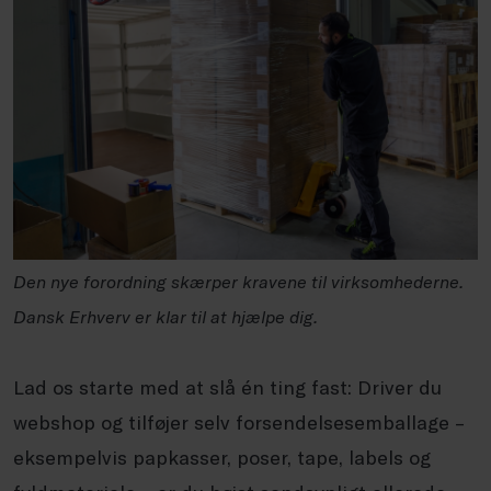
Den nye forordning skærper kravene til virksomhederne.
Dansk Erhverv er klar til at hjælpe dig.
Lad os starte med at slå én ting fast: Driver du
webshop og tilføjer selv forsendelsesemballage –
eksempelvis papkasser, poser, tape, labels og