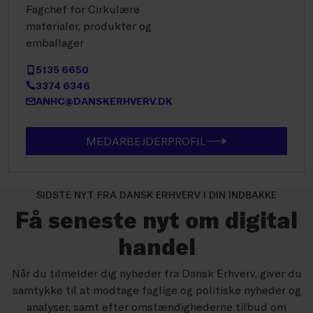
Fagchef for Cirkulære
materialer, produkter og
emballager
5135 6650
3374 6346
ANHC@DANSKERHVERV.DK
MEDARBEJDERPROFIL
SIDSTE NYT FRA DANSK ERHVERV I DIN INDBAKKE
Få seneste nyt om digital
handel
Når du tilmelder dig nyheder fra Dansk Erhverv, giver du
samtykke til at modtage faglige og politiske nyheder og
analyser, samt efter omstændighederne tilbud om