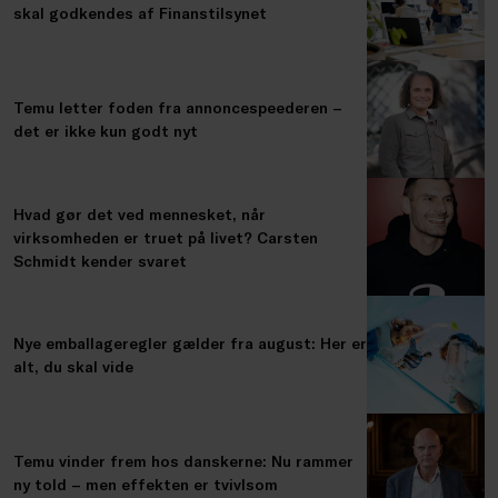
skal godkendes af Finanstilsynet
Temu letter foden fra annoncespeederen –
det er ikke kun godt nyt
Hvad gør det ved mennesket, når
virksomheden er truet på livet? Carsten
Schmidt kender svaret
Nye emballageregler gælder fra august: Her er
alt, du skal vide
Temu vinder frem hos danskerne: Nu rammer
ny told – men effekten er tvivlsom