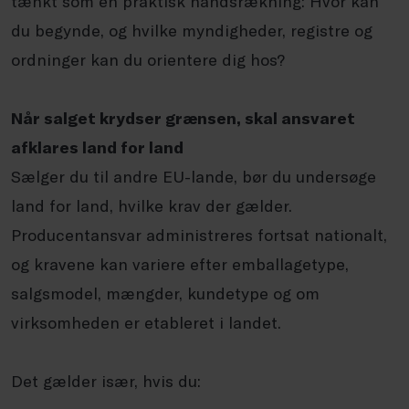
tænkt som en praktisk håndsrækning: Hvor kan
du begynde, og hvilke myndigheder, registre og
ordninger kan du orientere dig hos?
Når salget krydser grænsen, skal ansvaret
afklares land for land
Sælger du til andre EU-lande, bør du undersøge
land for land, hvilke krav der gælder.
Producentansvar administreres fortsat nationalt,
og kravene kan variere efter emballagetype,
salgsmodel, mængder, kundetype og om
virksomheden er etableret i landet.
Det gælder især, hvis du: