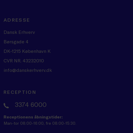
ADRESSE
Dansk Erhverv
Børsgade 4
DK-1215 København K
CVR NR. 43232010
info@danskerhverv.dk
RECEPTION
3374 6000
Receptionens åbningstider:
Man-tor 08:00-16:00, fre 08:00-15:30.