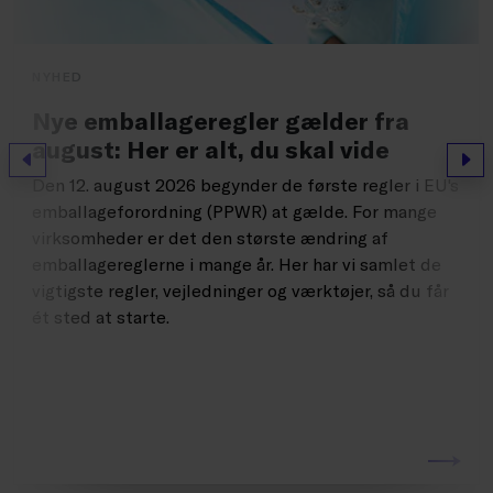
NYHED
Nye emballageregler gælder fra
august: Her er alt, du skal vide
Forrige
Næs
Den 12. august 2026 begynder de første regler i EU's
emballageforordning (PPWR) at gælde. For mange
virksomheder er det den største ændring af
emballagereglerne i mange år. Her har vi samlet de
vigtigste regler, vejledninger og værktøjer, så du får
ét sted at starte.