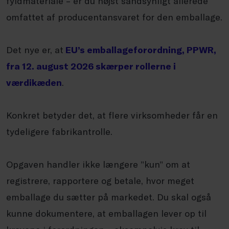
fyldmateriale – er du højst sandsynligt allerede
omfattet af producentansvaret for den emballage.
Det nye er, at
EU’s emballageforordning, PPWR,
fra 12. august 2026 skærper rollerne i
værdikæden
.
Konkret betyder det, at flere virksomheder får en
tydeligere fabrikantrolle.
Opgaven handler ikke længere ”kun” om at
registrere, rapportere og betale, hvor meget
emballage du sætter på markedet. Du skal også
kunne dokumentere, at emballagen lever op til