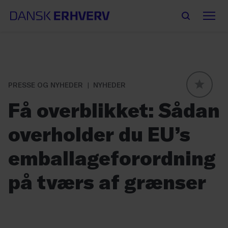
PRESSE OG NYHEDER
NYHEDER
GLOBAL
Få overblikket: Sådan
overholder du EU’s
emballageforordning
på tværs af grænser