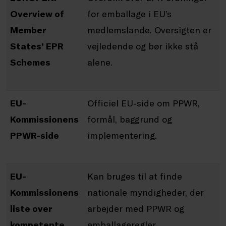
Overview of
for emballage i EU’s
Member
medlemslande. Oversigten er
States’ EPR
vejledende og bør ikke stå
Schemes
alene.
EU-
Officiel EU-side om PPWR,
Kommissionens
formål, baggrund og
PPWR-side
implementering.
EU-
Kan bruges til at finde
Kommissionens
nationale myndigheder, der
liste over
arbejder med PPWR og
kompetente
emballageregler.