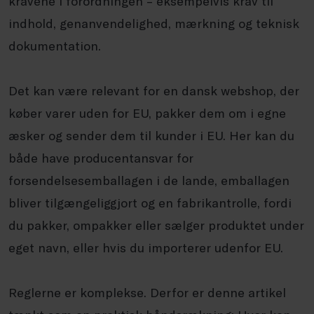
kravene i forordningen – eksempelvis krav til
indhold, genanvendelighed, mærkning og teknisk
dokumentation.
Det kan være relevant for en dansk webshop, der
køber varer uden for EU, pakker dem om i egne
æsker og sender dem til kunder i EU. Her kan du
både have producentansvar for
forsendelsesemballagen i de lande, emballagen
bliver tilgængeliggjort og en fabrikantrolle, fordi
du pakker, ompakker eller sælger produktet under
eget navn, eller hvis du importerer udenfor EU.
Reglerne er komplekse. Derfor er denne artikel