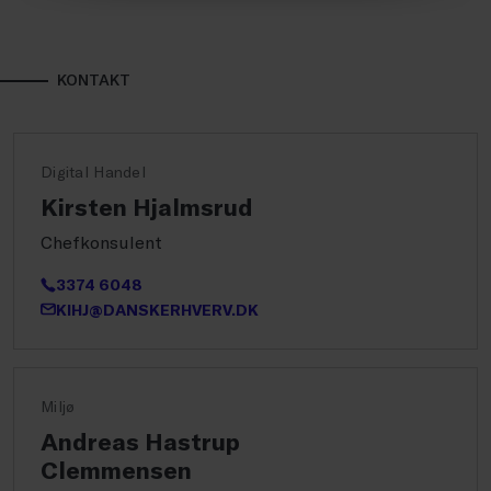
KONTAKT
Digital Handel
Kirsten Hjalmsrud
Chefkonsulent
3374 6048
KIHJ@DANSKERHVERV.DK
Miljø
Andreas Hastrup
Clemmensen